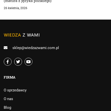
(matura z języka polskiego)
26 kwietnia, 2026
sklep@wiedzazwami.com.pl
FIRMA
O sprzedawcy
O nas
Blog