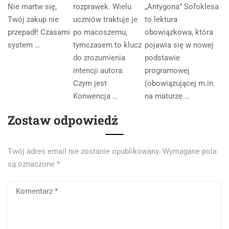
Nie martw się,
rozprawek. Wielu
„Antygona” Sofoklesa
Twój zakup nie
uczniów traktuje je
to lektura
przepadł! Czasami
po macoszemu,
obowiązkowa, która
system …
tymczasem to klucz
pojawia się w nowej
do zrozumienia
podstawie
intencji autora.
programowej
Czym jest
(obowiązującej m.in.
Konwencja …
na maturze …
Zostaw odpowiedź
Twój adres email nie zostanie opublikowany.
Wymagane pola
są oznaczone
*