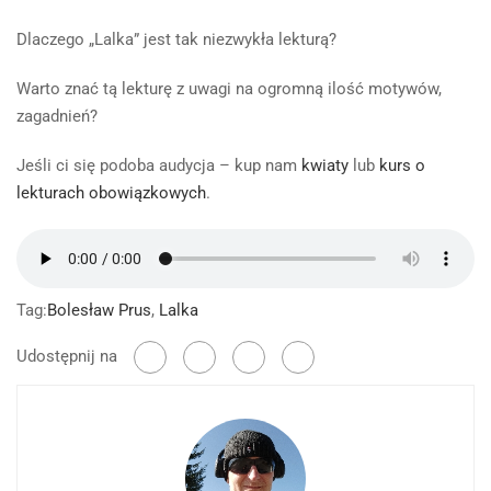
Dlaczego „Lalka” jest tak niezwykła lekturą?
Warto znać tą lekturę z uwagi na ogromną ilość motywów,
zagadnień?
Jeśli ci się podoba audycja – kup nam
kwiaty
lub
kurs o
lekturach obowiązkowych
.
Tag:
Bolesław Prus
,
Lalka
Udostępnij na