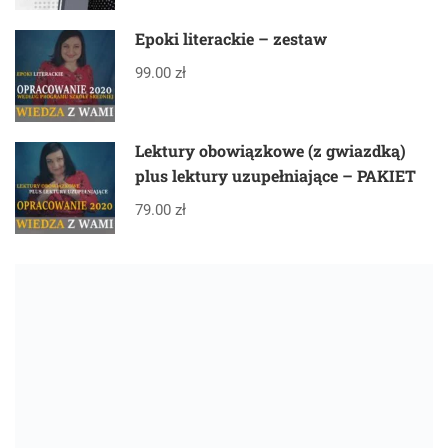
Epoki literackie – zestaw
99.00 zł
Lektury obowiązkowe (z gwiazdką)
plus lektury uzupełniające – PAKIET
79.00 zł