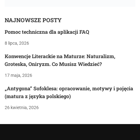
NAJNOWSZE POSTY
Pomoc techniczna dla aplikacji FAQ
8 lipca, 2026
Konwencje Literackie na Maturze: Naturalizm,
Groteska, Oniryzm. Co Musisz Wiedzieć?
17 maja, 2026
„Antygona” Sofoklesa: opracowanie, motywy i pojęcia
(matura z języka polskiego)
26 kwietnia, 2026