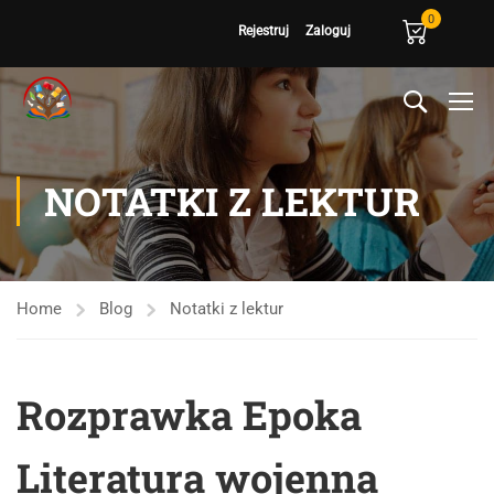
0
Rejestruj
Zaloguj
NOTATKI Z LEKTUR
Home
Blog
Notatki z lektur
Rozprawka Epoka
Literatura wojenna