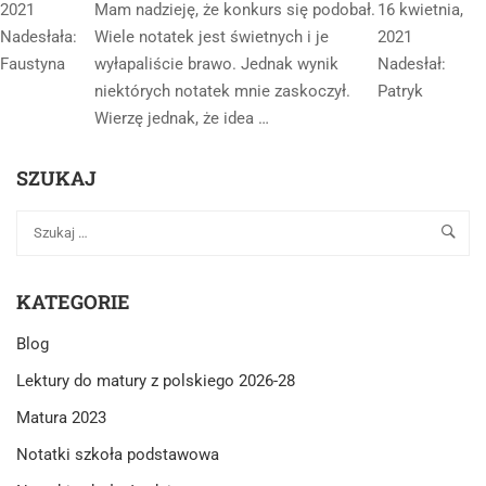
2021
Mam nadzieję, że konkurs się podobał.
16 kwietnia,
Nadesłała:
Wiele notatek jest świetnych i je
2021
Faustyna
wyłapaliście brawo. Jednak wynik
Nadesłał:
niektórych notatek mnie zaskoczył.
Patryk
Wierzę jednak, że idea …
SZUKAJ
KATEGORIE
Blog
Lektury do matury z polskiego 2026-28
Matura 2023
Notatki szkoła podstawowa