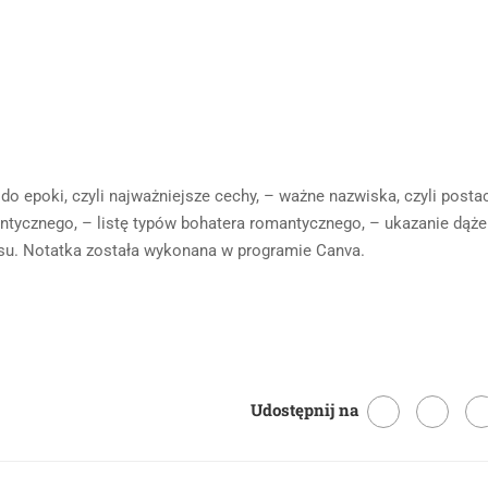
 epoki, czyli najważniejsze cechy, – ważne nazwiska, czyli postac
antycznego, – listę typów bohatera romantycznego, – ukazanie dąż
asu. Notatka została wykonana w programie Canva.
Udostępnij na