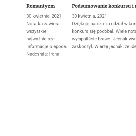
Romantyzm
Podsumowanie konkursu i r
30 kwietnia, 2021
30 kwietnia, 2021
Notatka zawiera
Dziękuję bardzo za udział w ko
wszystkie
konkurs się podobał. Wiele nota
najważniejsze
wyłapaliście brawo. Jednak wyn
informacje o epoce.
zaskoczył. Wierzę jednak, że id
Nadesłała: Irena