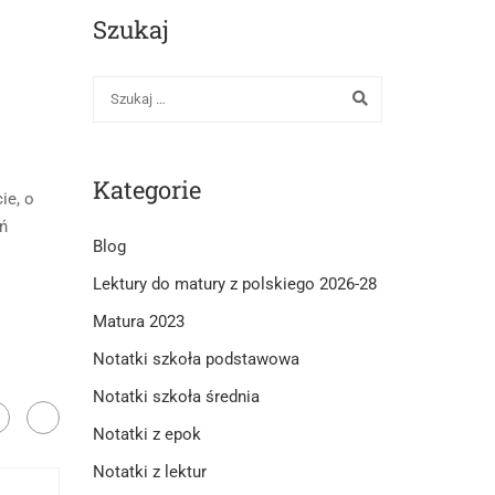
Szukaj
Kategorie
ie, o
eń
Blog
Lektury do matury z polskiego 2026-28
Matura 2023
Notatki szkoła podstawowa
Notatki szkoła średnia
Notatki z epok
Notatki z lektur