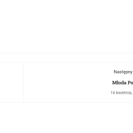
Następny
Młoda Po
16 kwietnia