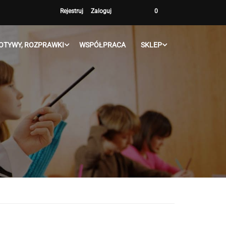
Rejestruj
Zaloguj
0
OTYWY, ROZPRAWKI
WSPÓŁPRACA
SKLEP