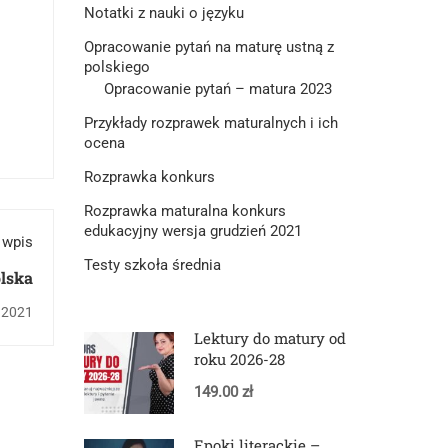
Notatki z nauki o języku
Opracowanie pytań na maturę ustną z
polskiego
Opracowanie pytań – matura 2023
Przykłady rozprawek maturalnych i ich
ocena
Rozprawka konkurs
Rozprawka maturalna konkurs
edukacyjny wersja grudzień 2021
 wpis
Testy szkoła średnia
lska
, 2021
Lektury do matury od
roku 2026-28
149.00 zł
Epoki literackie –