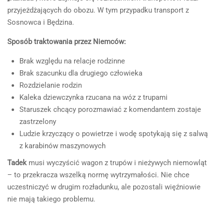
przyjeżdżających do obozu. W tym przypadku transport z
Sosnowca i Będzina.
Sposób traktowania przez Niemców:
Brak względu na relacje rodzinne
Brak szacunku dla drugiego człowieka
Rozdzielanie rodzin
Kaleka dziewczynka rzucana na wóz z trupami
Staruszek chcący porozmawiać z komendantem zostaje
zastrzelony
Ludzie krzyczący o powietrze i wodę spotykają się z salwą
z karabinów maszynowych
Tadek
musi wyczyścić wagon z trupów i nieżywych niemowląt
– to przekracza wszelką normę wytrzymałości. Nie chce
uczestniczyć w drugim rozładunku, ale pozostali więźniowie
nie mają takiego problemu.