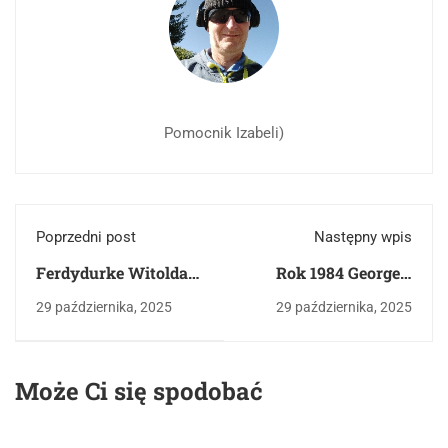
Pomocnik Izabeli)
Poprzedni post
Następny wpis
Ferdydurke Witolda
Rok 1984 George'a
Gombrowicza
Orwella
29 października, 2025
29 października, 2025
Może Ci się spodobać