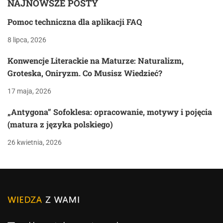
NAJNOWSZE POSTY
Pomoc techniczna dla aplikacji FAQ
8 lipca, 2026
Konwencje Literackie na Maturze: Naturalizm,
Groteska, Oniryzm. Co Musisz Wiedzieć?
17 maja, 2026
„Antygona” Sofoklesa: opracowanie, motywy i pojęcia
(matura z języka polskiego)
26 kwietnia, 2026