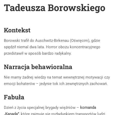
Tadeusza Borowskiego
Kontekst
Borowski trafił do Auschwitz-Birkenau (Oświęcim), gdzie
spędził niemal dwa lata. Horror obozu koncentracyjnego
przedstawił w sposób bardzo radykalny.
Narracja behawioralna
Nie mamy żadnej wiedzy na temat wewnętrznej motywacji czy
emocji bohaterów – jedynie tok ich zewnętrznych zachowań.
Fabuła
Dzień z życia specjalnej brygady więźniów –
komanda
„Kanada”
, które zajmuje się rozładunkiem transportów ludzi