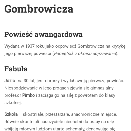
Gombrowicza
Powieść awangardowa
Wydana w 1937 roku jako odpowiedź Gombrowicza na krytykę
jego pierwszej powieści (
Pamiętnik z okresu dojrzewania
).
Fabuła
Józio
ma 30 lat, jest dorosły i wydał swoją pierwszą powieść.
Niespodziewanie w jego progach zjawia się gimnazjalny
profesor
Pimko
i zaciąga go na siłę z powrotem do klasy
szkolnej.
Szkoła
– skostniałe, przestarzałe, anachroniczne miejsce.
Równie skostniali nauczyciele niechętni do pracy na siłę
wbijają młodym ludziom utarte schematy, denerwując się