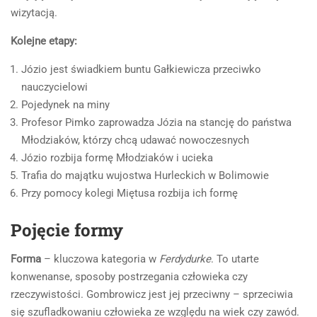
wizytacją.
Kolejne etapy:
Józio jest świadkiem buntu Gałkiewicza przeciwko
nauczycielowi
Pojedynek na miny
Profesor Pimko zaprowadza Józia na stancję do państwa
Młodziaków, którzy chcą udawać nowoczesnych
Józio rozbija formę Młodziaków i ucieka
Trafia do majątku wujostwa Hurleckich w Bolimowie
Przy pomocy kolegi Miętusa rozbija ich formę
Pojęcie formy
Forma
– kluczowa kategoria w
Ferdydurke
. To utarte
konwenanse, sposoby postrzegania człowieka czy
rzeczywistości. Gombrowicz jest jej przeciwny – sprzeciwia
się szufladkowaniu człowieka ze względu na wiek czy zawód.