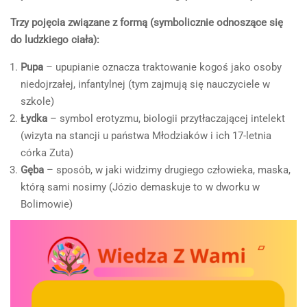
Trzy pojęcia związane z formą (symbolicznie odnoszące się
do ludzkiego ciała):
Pupa
– upupianie oznacza traktowanie kogoś jako osoby
niedojrzałej, infantylnej (tym zajmują się nauczyciele w
szkole)
Łydka
– symbol erotyzmu, biologii przytłaczającej intelekt
(wizyta na stancji u państwa Młodziaków i ich 17-letnia
córka Zuta)
Gęba
– sposób, w jaki widzimy drugiego człowieka, maska,
którą sami nosimy (Józio demaskuje to w dworku w
Bolimowie)