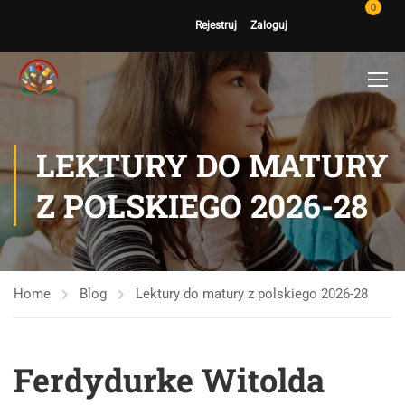
0
Rejestruj
Zaloguj
LEKTURY DO MATURY
Z POLSKIEGO 2026-28
Home
Blog
Lektury do matury z polskiego 2026-28
Ferdydurke Witolda