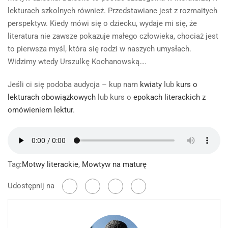
lekturach szkolnych również. Przedstawiane jest z rozmaitych
perspektyw. Kiedy mówi się o dziecku, wydaje mi się, że
literatura nie zawsze pokazuje małego człowieka, chociaż jest
to pierwsza myśl, która się rodzi w naszych umysłach.
Widzimy wtedy Urszulkę Kochanowską….
Jeśli ci się podoba audycja – kup nam
kwiaty
lub
kurs o
lekturach obowiązkowych
lub kurs o
epokach literackich z
omówieniem lektur
.
Tag:
Motwy literackie
,
Mowtyw na maturę
Udostępnij na