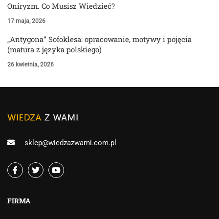
Oniryzm. Co Musisz Wiedzieć?
17 maja, 2026
„Antygona” Sofoklesa: opracowanie, motywy i pojęcia
(matura z języka polskiego)
26 kwietnia, 2026
sklep@wiedzazwami.com.pl
FIRMA