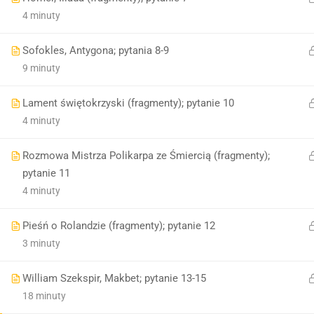
4 minuty
Sofokles, Antygona; pytania 8-9
9 minuty
Lament świętokrzyski (fragmenty); pytanie 10
4 minuty
Rozmowa Mistrza Polikarpa ze Śmiercią (fragmenty);
pytanie 11
4 minuty
Pieśń o Rolandzie (fragmenty); pytanie 12
3 minuty
William Szekspir, Makbet; pytanie 13-15
18 minuty