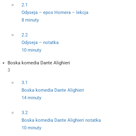
2.1
Odyseja – epos Homera – lekcja
8 minuty
2.2
Odyseja – notatka
10 minuty
Boska komedia Dante Alighieri
3
3.1
Boska komedia Dante Alighieri
14 minuty
3.2
Boska komedia Dante Alighieri notatka
10 minuty