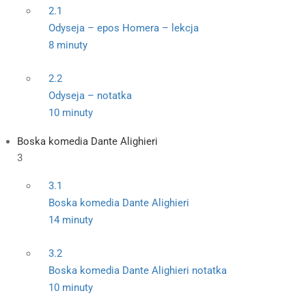
2.1
Odyseja – epos Homera – lekcja
8 minuty
2.2
Odyseja – notatka
10 minuty
Boska komedia Dante Alighieri
3
3.1
Boska komedia Dante Alighieri
14 minuty
3.2
Boska komedia Dante Alighieri notatka
10 minuty