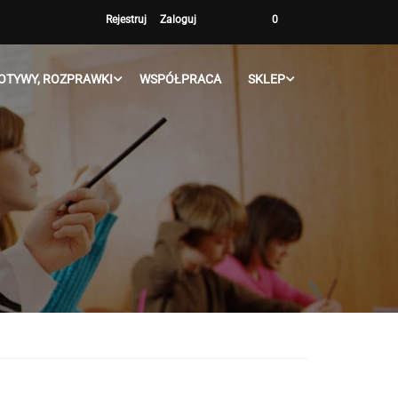
Rejestruj
Zaloguj
0
OTYWY, ROZPRAWKI
WSPÓŁPRACA
SKLEP