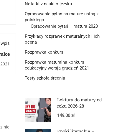
Notatki z nauki o języku
Opracowanie pytań na maturę ustną z
polskiego
Opracowanie pytań – matura 2023
Przykłady rozprawek maturalnych i ich
ocena
 wpis
Rozprawka konkurs
ułce
Rozprawka maturalna konkurs
, 2021
edukacyjny wersja grudzień 2021
Testy szkoła średnia
Lektury do matury od
roku 2026-28
149.00 zł
z niej
Epoki literackie –