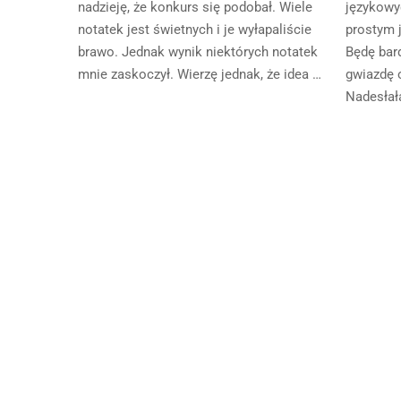
nadzieję, że konkurs się podobał. Wiele
językowy
notatek jest świetnych i je wyłapaliście
prostym 
brawo. Jednak wynik niektórych notatek
Będę bar
mnie zaskoczył. Wierzę jednak, że idea …
gwiazdę 
Nadesłała