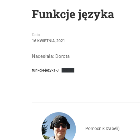
Funkcje języka
Data
16 KWIETNIA, 2021
Nadesłała: Dorota
funkcje-jezyka-3
Pobierz
Pomocnik Izabeli)