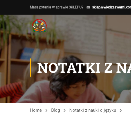
Masz pytania w sprawie SKLEPU?
sklep@wiedzazwami.co
NOTATKI Z N
Home
Blog
Notatki z nauki o języku