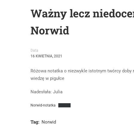
Ważny lecz niedoce
Norwid
Data
16 KWIETNIA, 2021
Różowa notatka o niezwykle istotnym twórcy doby 
wiedzę w pigułce
Nadesłała: Julia
Norwid-notatka
Pobierz
Tag:
Norwid