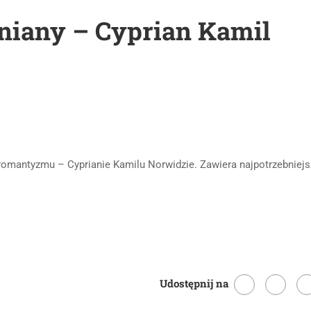
niany – Cyprian Kamil
romantyzmu – Cyprianie Kamilu Norwidzie. Zawiera najpotrzebniejs
Udostępnij na