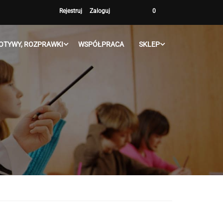
Rejestruj
Zaloguj
0
OTYWY, ROZPRAWKI
WSPÓŁPRACA
SKLEP