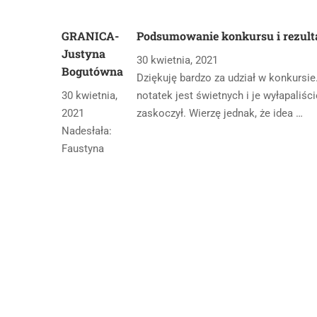
GRANICA-
Podsumowanie konkursu i rezult
Justyna
30 kwietnia, 2021
Bogutówna
Dziękuję bardzo za udział w konkursie
30 kwietnia,
notatek jest świetnych i je wyłapaliś
2021
zaskoczył. Wierzę jednak, że idea …
Nadesłała:
Faustyna