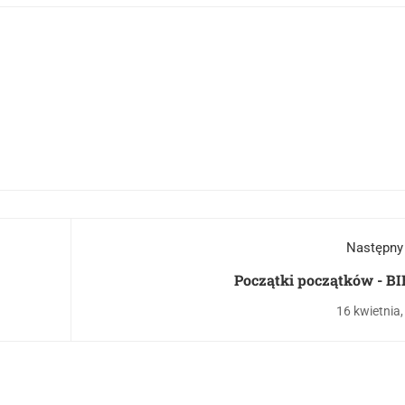
Następny
Początki początków - BI
16 kwietnia