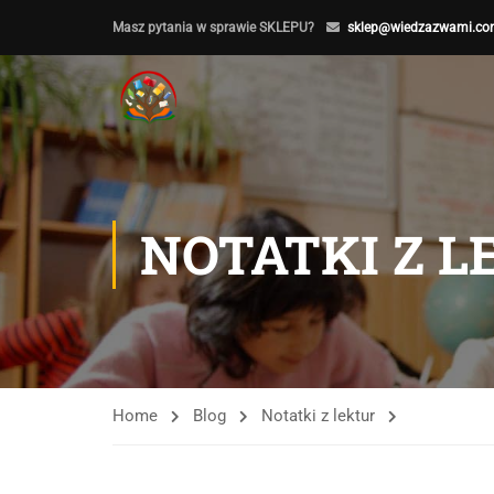
Masz pytania w sprawie SKLEPU?
sklep@wiedzazwami.co
NOTATKI Z 
Home
Blog
Notatki z lektur