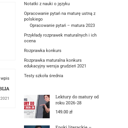
Notatki z nauki o języku
Opracowanie pytań na maturę ustną z
polskiego
Opracowanie pytań – matura 2023
Przykłady rozprawek maturalnych i ich
ocena
Rozprawka konkurs
Rozprawka maturalna konkurs
edukacyjny wersja grudzień 2021
Testy szkoła średnia
 wpis
BLIA
Lektury do matury od
, 2021
roku 2026-28
149.00 zł
Epoki literackie –