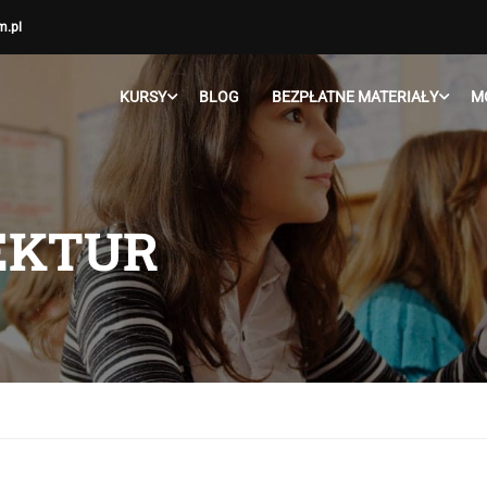
m.pl
KURSY
BLOG
BEZPŁATNE MATERIAŁY
M
LEKTUR