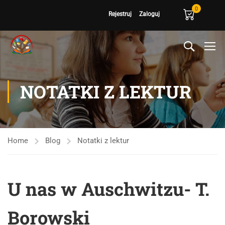
0
Rejestruj
Zaloguj
NOTATKI Z LEKTUR
Home
Blog
Notatki z lektur
U nas w Auschwitzu- T.
Borowski