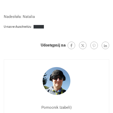
Nadesłała: Natalia
U-nas-w-Auschwitzu
Pobierz
Udostępnij na
Pomocnik Izabeli)