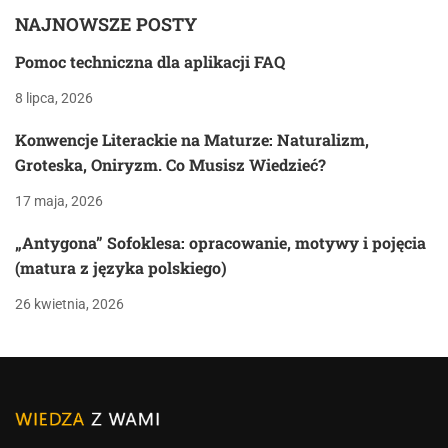
NAJNOWSZE POSTY
Pomoc techniczna dla aplikacji FAQ
8 lipca, 2026
Konwencje Literackie na Maturze: Naturalizm,
Groteska, Oniryzm. Co Musisz Wiedzieć?
17 maja, 2026
„Antygona” Sofoklesa: opracowanie, motywy i pojęcia
(matura z języka polskiego)
26 kwietnia, 2026