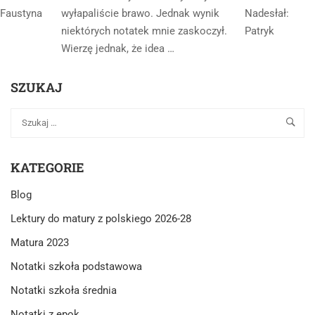
Faustyna
wyłapaliście brawo. Jednak wynik
Nadesłał:
niektórych notatek mnie zaskoczył.
Patryk
Wierzę jednak, że idea …
SZUKAJ
KATEGORIE
Blog
Lektury do matury z polskiego 2026-28
Matura 2023
Notatki szkoła podstawowa
Notatki szkoła średnia
Notatki z epok