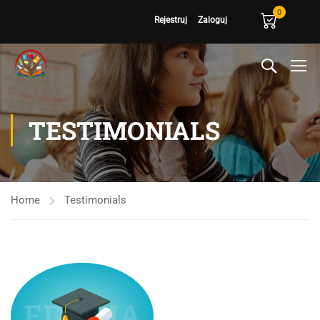
0
Rejestruj
Zaloguj
TESTIMONIALS
Home
Testimonials