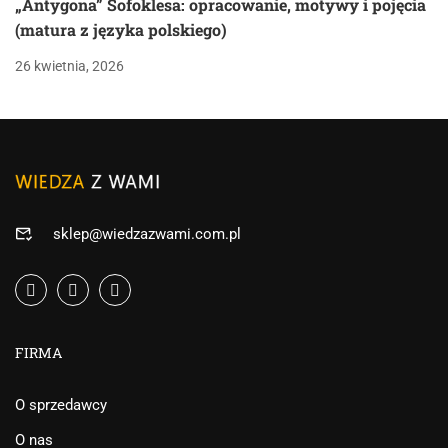
„Antygona” Sofoklesa: opracowanie, motywy i pojęcia
(matura z języka polskiego)
26 kwietnia, 2026
sklep@wiedzazwami.com.pl
FIRMA
O sprzedawcy
O nas