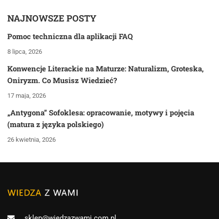
NAJNOWSZE POSTY
Pomoc techniczna dla aplikacji FAQ
8 lipca, 2026
Konwencje Literackie na Maturze: Naturalizm, Groteska,
Oniryzm. Co Musisz Wiedzieć?
17 maja, 2026
„Antygona” Sofoklesa: opracowanie, motywy i pojęcia
(matura z języka polskiego)
26 kwietnia, 2026
sklep@wiedzazwami.com.pl