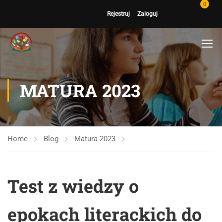
0
Rejestruj
Zaloguj
MATURA 2023
Home
Blog
Matura 2023
Test z wiedzy o
epokach literackich do