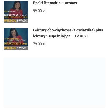
Epoki literackie – zestaw
99.00 zł
Lektury obowiązkowe (z gwiazdką) plus
lektury uzupełniające – PAKIET
79.00 zł