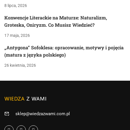
8 lipca, 2026
Konwencje Literackie na Maturze: Naturalizm,
Groteska, Oniryzm. Co Musisz Wiedzieć?
17 maja, 2026
„Antygona” Sofoklesa: opracowanie, motywy i pojęcia
(matura z języka polskiego)
26 kwietnia, 2026
sklep@wiedzazwami.com.pl