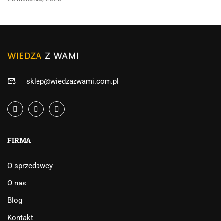
sklep@wiedzazwami.com.pl
FIRMA
O sprzedawcy
O nas
Blog
Kontakt