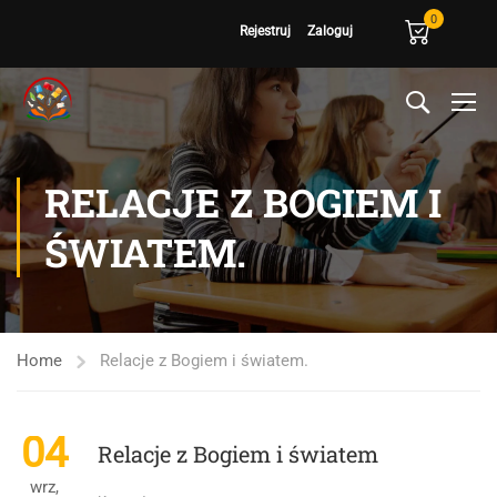
0
Rejestruj
Zaloguj
RELACJE Z BOGIEM I
ŚWIATEM.
Home
Relacje z Bogiem i światem.
04
Relacje z Bogiem i światem
wrz,