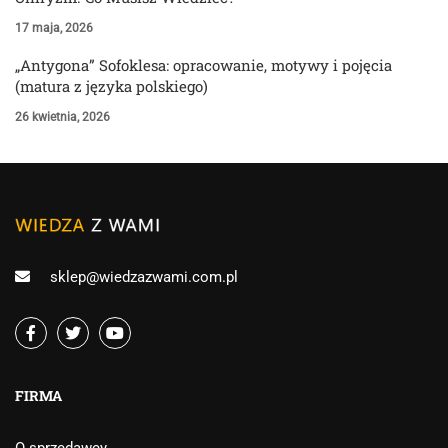
17 maja, 2026
„Antygona” Sofoklesa: opracowanie, motywy i pojęcia
(matura z języka polskiego)
26 kwietnia, 2026
sklep@wiedzazwami.com.pl
FIRMA