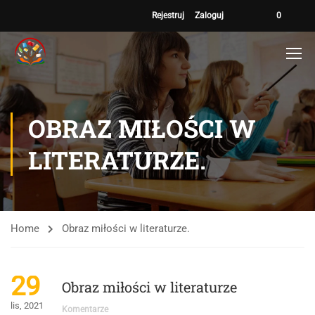
Rejestruj
Zaloguj
0
OBRAZ MIŁOŚCI W
LITERATURZE.
Home
Obraz miłości w literaturze.
29
Obraz miłości w literaturze
lis, 2021
Komentarze