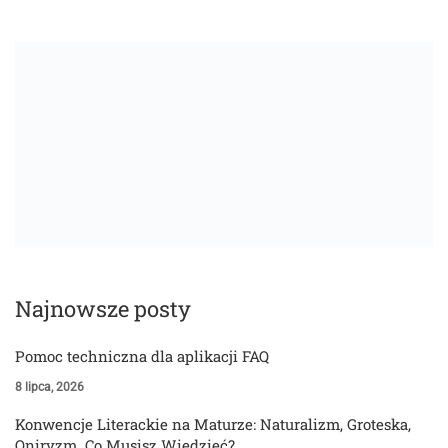
Najnowsze posty
Pomoc techniczna dla aplikacji FAQ
8 lipca, 2026
Konwencje Literackie na Maturze: Naturalizm, Groteska,
Oniryzm. Co Musisz Wiedzieć?