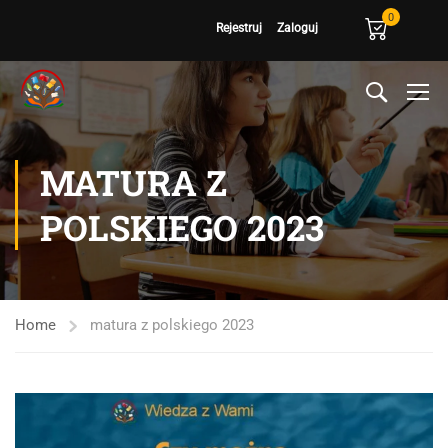
0
Rejestruj
Zaloguj
MATURA Z
POLSKIEGO 2023
Home
matura z polskiego 2023