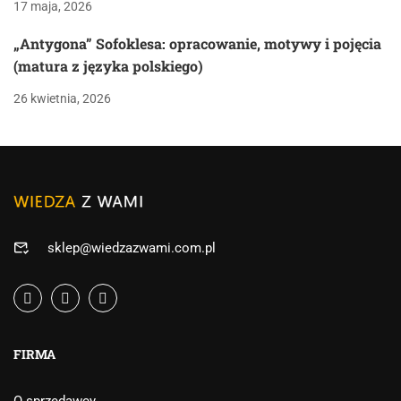
17 maja, 2026
„Antygona” Sofoklesa: opracowanie, motywy i pojęcia
(matura z języka polskiego)
26 kwietnia, 2026
sklep@wiedzazwami.com.pl
FIRMA