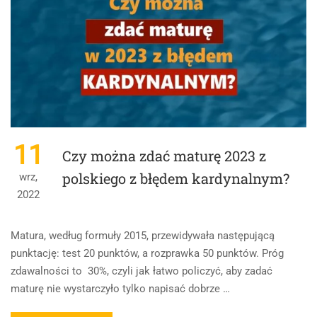
11
Czy można zdać maturę 2023 z
polskiego z błędem kardynalnym?
wrz,
2022
Matura, według formuły 2015, przewidywała następującą
punktację: test 20 punktów, a rozprawka 50 punktów. Próg
zdawalności to 30%, czyli jak łatwo policzyć, aby zadać
maturę nie wystarczyło tylko napisać dobrze …