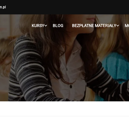
m.pl
KURSY
BLOG
BEZPŁATNE MATERIAŁY
M