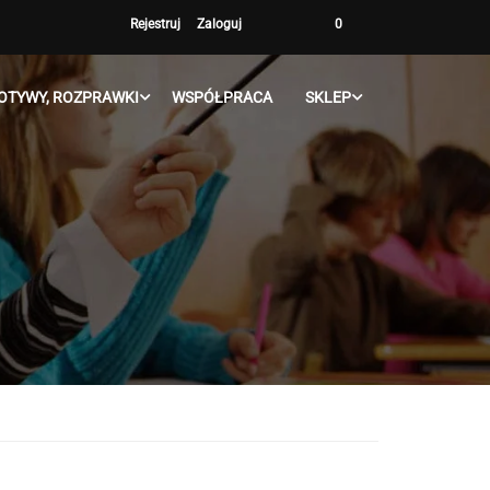
Rejestruj
Zaloguj
0
OTYWY, ROZPRAWKI
WSPÓŁPRACA
SKLEP