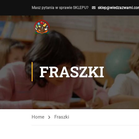
Masz pytania w sprawie SKLEPU?
sklep@wiedzazwami.co
FRASZKI
Home
Fraszki