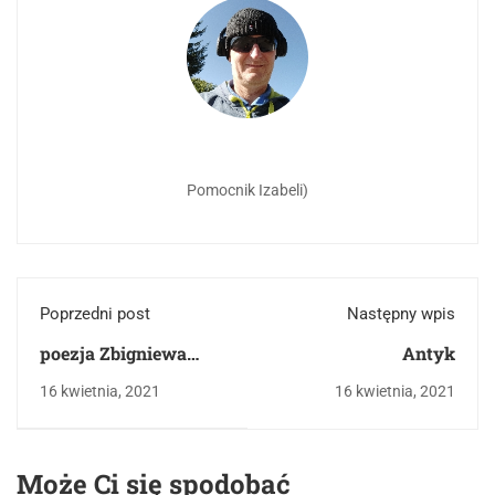
Pomocnik Izabeli)
Poprzedni post
Następny wpis
poezja Zbigniewa
Antyk
Herberta
16 kwietnia, 2021
16 kwietnia, 2021
Może Ci się spodobać