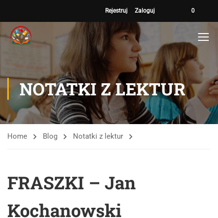
Rejestruj
Zaloguj
0
NOTATKI Z LEKTUR
Home
Blog
Notatki z lektur
FRASZKI – Jan
Kochanowski