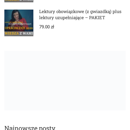
Lektury obowiązkowe (z gwiazdką) plus
lektury uzupełniające – PAKIET
79.00 zł
Najnowsze posty