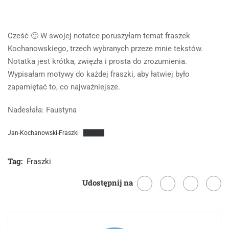
Cześć 🙂 W swojej notatce poruszyłam temat fraszek
Kochanowskiego, trzech wybranych przeze mnie tekstów.
Notatka jest krótka, zwięzła i prosta do zrozumienia.
Wypisałam motywy do każdej fraszki, aby łatwiej było
zapamiętać to, co najważniejsze.
Nadesłała: Faustyna
Jan-Kochanowski-Fraszki
Pobierz
Tag:
Fraszki
Udostępnij na