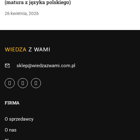
(matura z języka polskiego)
26 kwietnia, 2026
sklep@wiedzazwami.com.pl
FIRMA
O sprzedawcy
O nas