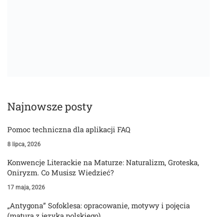
Najnowsze posty
Pomoc techniczna dla aplikacji FAQ
8 lipca, 2026
Konwencje Literackie na Maturze: Naturalizm, Groteska,
Oniryzm. Co Musisz Wiedzieć?
17 maja, 2026
„Antygona” Sofoklesa: opracowanie, motywy i pojęcia
(matura z języka polskiego)