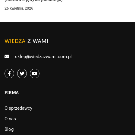
26 kwietnia, 2026
sklep@wiedzazwami.com.pl
FIRMA
O sprzedawcy
O nas
Blog