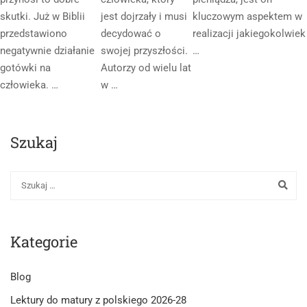
skutki. Już w Biblii
jest dojrzały i musi
kluczowym aspektem w
przedstawiono
decydować o
realizacji jakiegokolwiek
negatywnie działanie
swojej przyszłości.
…
gotówki na
Autorzy od wielu lat
człowieka. …
w …
Szukaj
Kategorie
Blog
Lektury do matury z polskiego 2026-28