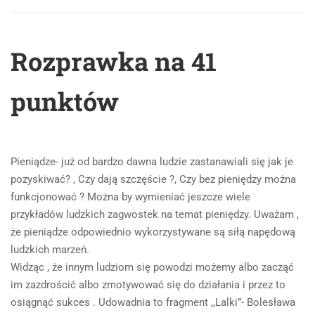
Rozprawka na 41
punktów
Pieniądze- już od bardzo dawna ludzie zastanawiali się jak je
pozyskiwać? , Czy dają szczęście ?, Czy bez pieniędzy można
funkcjonować ? Można by wymieniać jeszcze wiele
przykładów ludzkich zagwostek na temat pieniędzy. Uważam ,
że pieniądze odpowiednio wykorzystywane są siłą napędową
ludzkich marzeń.
Widząc , że innym ludziom się powodzi możemy albo zacząć
im zazdrościć albo zmotywować się do działania i przez to
osiągnąć sukces . Udowadnia to fragment ,,Lalki”- Bolesława