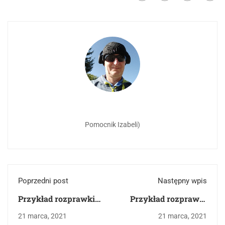
Pomocnik Izabeli)
Poprzedni post
Następny wpis
Przykład rozprawki
Przykład rozprawki
na 45 punktów
na 40 punktów
21 marca, 2021
21 marca, 2021