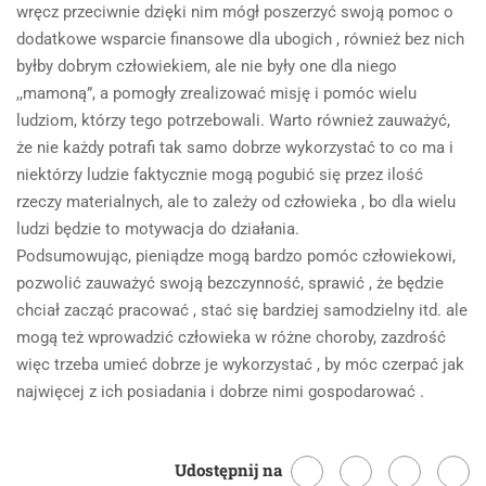
wręcz przeciwnie dzięki nim mógł poszerzyć swoją pomoc o
dodatkowe wsparcie finansowe dla ubogich , również bez nich
byłby dobrym człowiekiem, ale nie były one dla niego
,,mamoną”, a pomogły zrealizować misję i pomóc wielu
ludziom, którzy tego potrzebowali. Warto również zauważyć,
że nie każdy potrafi tak samo dobrze wykorzystać to co ma i
niektórzy ludzie faktycznie mogą pogubić się przez ilość
rzeczy materialnych, ale to zależy od człowieka , bo dla wielu
ludzi będzie to motywacja do działania.
Podsumowując, pieniądze mogą bardzo pomóc człowiekowi,
pozwolić zauważyć swoją bezczynność, sprawić , że będzie
chciał zacząć pracować , stać się bardziej samodzielny itd. ale
mogą też wprowadzić człowieka w różne choroby, zazdrość
więc trzeba umieć dobrze je wykorzystać , by móc czerpać jak
najwięcej z ich posiadania i dobrze nimi gospodarować .
Udostępnij na