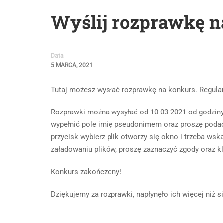
Wyślij rozprawkę n
Data
5 MARCA, 2021
Tutaj możesz wysłać rozprawkę na konkurs. Regula
Rozprawki można wysyłać od 10-03-2021 od godziny 
wypełnić pole imię pseudonimem oraz proszę podać 
przycisk wybierz plik otworzy się okno i trzeba ws
załadowaniu plików, proszę zaznaczyć zgody oraz kl
Konkurs zakończony!
Dziękujemy za rozprawki, napłynęło ich więcej niż 