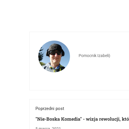
Pomocnik Izabeli)
Poprzedni post
"Nie-Boska Komedia" - wizja rewolucji, kt
zaskakuje
5 marca, 2021