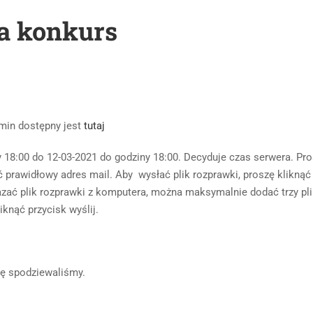
a konkurs
min dostępny jest
tutaj
18:00 do 12-03-2021 do godziny 18:00. Decyduje czas serwera. Pr
prawidłowy adres mail. Aby wysłać plik rozprawki, proszę kliknąć
kazać plik rozprawki z komputera, można maksymalnie dodać trzy pli
iknąć przycisk wyślij.
się spodziewaliśmy.