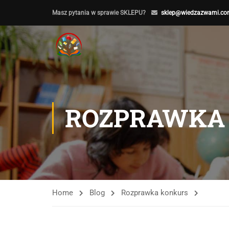
Masz pytania w sprawie SKLEPU?
sklep@wiedzazwami.co
ROZPRAWKA
Home
Blog
Rozprawka konkurs