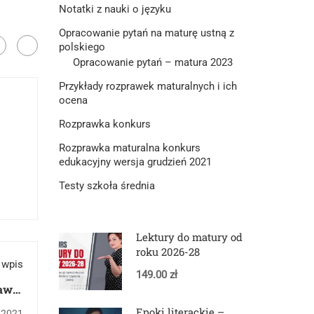
Notatki z nauki o języku
Opracowanie pytań na maturę ustną z
polskiego
Opracowanie pytań – matura 2023
Przykłady rozprawek maturalnych i ich
ocena
Rozprawka konkurs
Rozprawka maturalna konkurs
edukacyjny wersja grudzień 2021
Testy szkoła średnia
Lektury do matury od
roku 2026-28
 wpis
149.00 zł
awki
lnej
Epoki literackie –
 2021