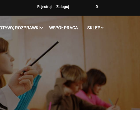
Rejestruj
Zaloguj
0
OTYWY, ROZPRAWKI
WSPÓŁPRACA
SKLEP