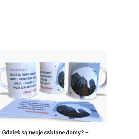
Gdzież są twoje szklane domy? –