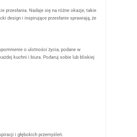
ie przesłania. Nadaje się na różne okazje, takie
ki design i inspirujące przesłanie sprawiają, że
rzypomnienie o ulotności życia, podane w
żdej kuchni i biura. Podaruj sobie lub bliskiej
piracji i głębokich przemyśleń.