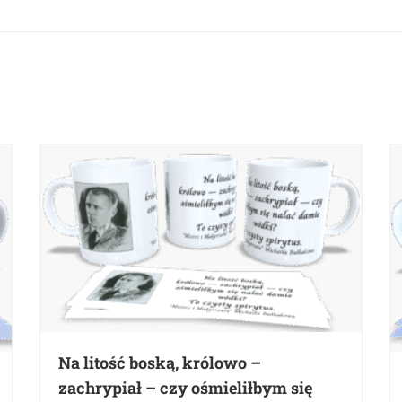
Na litość boską, królowo –
zachrypiał – czy ośmieliłbym się