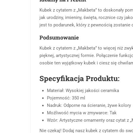
Kubek z cytatem z „Makbeta” to doskonały pomysł
jak urodziny, imieniny, święta, rocznice czy ja
jest to podarunek, który z pewnością zostanie 
Podsumowanie
Kubek z cytatem z „Makbeta” to więcej niż zwyk
pięknej, artystycznej formie. Połączenie funkcj
osobie ten wyjątkowy kubek i ciesz się chwilami p
Specyfikacja Produktu:
Materiał: Wysokiej jakości ceramika
Pojemność: 350 ml
Nadruk: Odporne na ścieranie, żywe kolory
Możliwość mycia w zmywarce: Tak
Wzór: Artystyczne ornamenty oraz cytat z 
Nie czekaj! Dodaj nasz kubek z cytatem do swoj