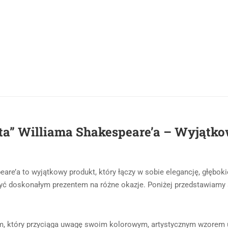
ta” Williama Shakespeare’a – Wyjątko
re’a to wyjątkowy produkt, który łączy w sobie elegancję, głębokie
 być doskonałym prezentem na różne okazje. Poniżej przedstawiamy
m, który przyciąga uwagę swoim kolorowym, artystycznym wzorem u