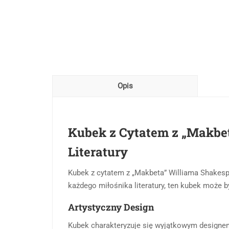
Opis
Kubek z Cytatem z „Makbe
Literatury
Kubek z cytatem z „Makbeta” Williama Shakespea
każdego miłośnika literatury, ten kubek może
Artystyczny Design
Kubek charakteryzuje się wyjątkowym designe