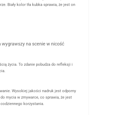
e. Biały kolor tła kubka sprawia, że jest on
in wygrawszy na scenie w nicość
cią życia. To zdanie pobudza do refleksji i
cia.
wanie. Wysokiej jakości nadruk jest odporny
 do mycia w zmywarce, co sprawia, że jest
 codziennego korzystania.