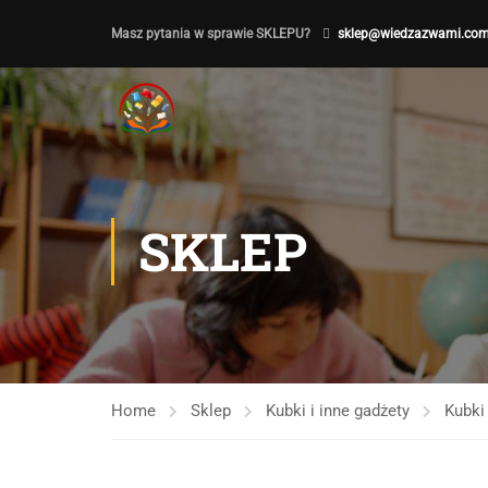
Masz pytania w sprawie SKLEPU?
sklep@wiedzazwami.com
SKLEP
Home
Sklep
Kubki i inne gadżety
Kubki