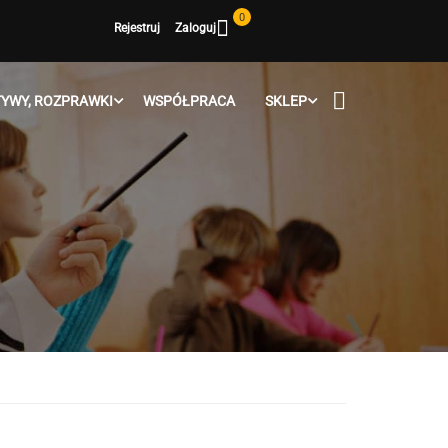
0
Rejestruj
Zaloguj
YWY, ROZPRAWKI
WSPÓŁPRACA
SKLEP