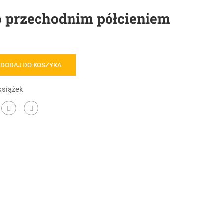
ko przechodnim półcieniem
DODAJ DO KOSZYKA
książek