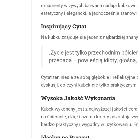
ornamenty w żywych barwach nadają kubkowi unik
estetyczny i elegancki, a jednocześnie stanow
Inspirujący Cytat
Na kubku znajduje się jeden z najbardziej zna
„Życie jest tylko przechodnim półci
przepada – powieścią idioty, głośną,
Cytat ten niesie ze sobą głębokie i refleksyjne
dyskusji, co czyni kubek nie tylko praktyczny
Wysoka Jakość Wykonania
Kubek wykonany jest z najwyższej jakości cera
na ścieranie, dzięki czemu kolory pozostają ż
bardzo praktyczny i wygodny w użytkowaniu. E
Idealny na Prezent