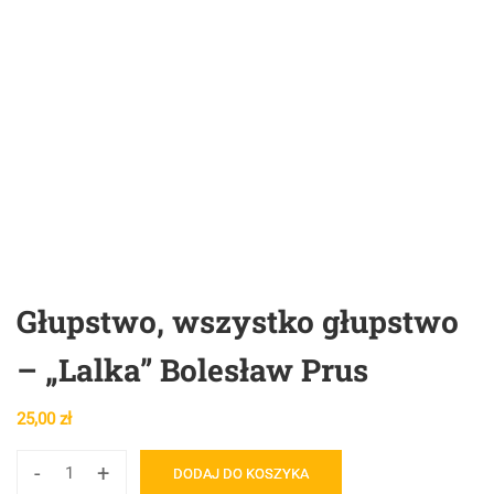
Głupstwo, wszystko głupstwo
– „Lalka” Bolesław Prus
25,00
zł
-
+
DODAJ DO KOSZYKA
ilość