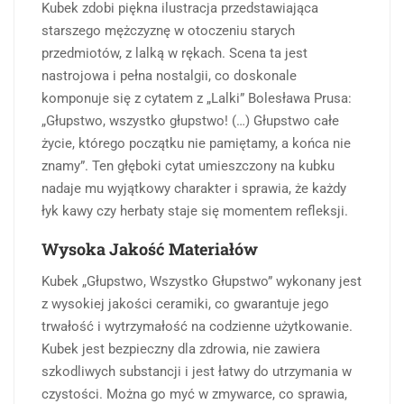
Kubek zdobi piękna ilustracja przedstawiająca
starszego mężczyznę w otoczeniu starych
przedmiotów, z lalką w rękach. Scena ta jest
nastrojowa i pełna nostalgii, co doskonale
komponuje się z cytatem z „Lalki” Bolesława Prusa:
„Głupstwo, wszystko głupstwo! (…) Głupstwo całe
życie, którego początku nie pamiętamy, a końca nie
znamy”. Ten głęboki cytat umieszczony na kubku
nadaje mu wyjątkowy charakter i sprawia, że każdy
łyk kawy czy herbaty staje się momentem refleksji.
Wysoka Jakość Materiałów
Kubek „Głupstwo, Wszystko Głupstwo” wykonany jest
z wysokiej jakości ceramiki, co gwarantuje jego
trwałość i wytrzymałość na codzienne użytkowanie.
Kubek jest bezpieczny dla zdrowia, nie zawiera
szkodliwych substancji i jest łatwy do utrzymania w
czystości. Można go myć w zmywarce, co sprawia,