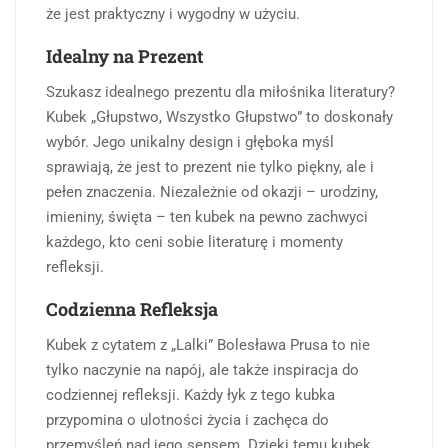
że jest praktyczny i wygodny w użyciu.
Idealny na Prezent
Szukasz idealnego prezentu dla miłośnika literatury?
Kubek „Głupstwo, Wszystko Głupstwo” to doskonały
wybór. Jego unikalny design i głęboka myśl
sprawiają, że jest to prezent nie tylko piękny, ale i
pełen znaczenia. Niezależnie od okazji – urodziny,
imieniny, święta – ten kubek na pewno zachwyci
każdego, kto ceni sobie literaturę i momenty
refleksji.
Codzienna Refleksja
Kubek z cytatem z „Lalki” Bolesława Prusa to nie
tylko naczynie na napój, ale także inspiracja do
codziennej refleksji. Każdy łyk z tego kubka
przypomina o ulotności życia i zachęca do
przemyśleń nad jego sensem. Dzięki temu kubek