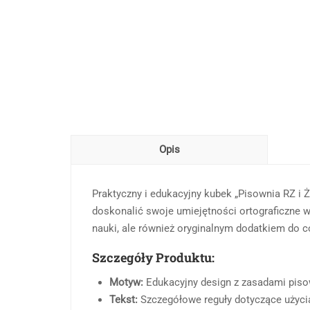
Opis
Praktyczny i edukacyjny kubek „Pisownia RZ i Ż
doskonalić swoje umiejętności ortograficzne w 
nauki, ale również oryginalnym dodatkiem do c
Szczegóły Produktu:
Motyw:
Edukacyjny design z zasadami pisown
Tekst:
Szczegółowe reguły dotyczące użycia „