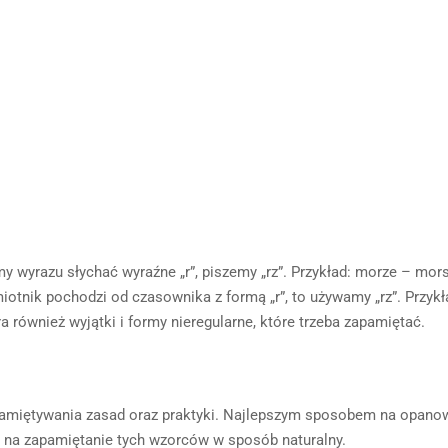
y wyrazu słychać wyraźne „r”, piszemy „rz”. Przykład: morze – mors
iotnik pochodzi od czasownika z formą „r”, to używamy „rz”. Przykł
 również wyjątki i formy nieregularne, które trzeba zapamiętać.
amiętywania zasad oraz praktyki. Najlepszym sposobem na opanowan
a na zapamiętanie tych wzorców w sposób naturalny.