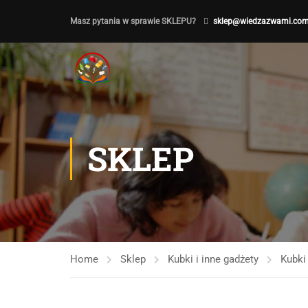
Masz pytania w sprawie SKLEPU?
sklep@wiedzazwami.com
SKLEP
Home
Sklep
Kubki i inne gadżety
Kubki