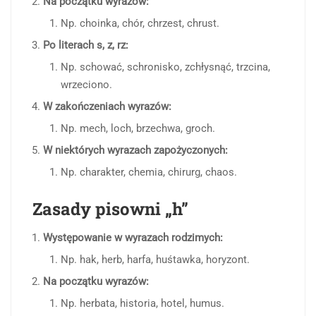
Na początku wyrazów:
Np. choinka, chór, chrzest, chrust.
Po literach s, z, rz:
Np. schować, schronisko, zchłysnąć, trzcina,
wrzeciono.
W zakończeniach wyrazów:
Np. mech, loch, brzechwa, groch.
W niektórych wyrazach zapożyczonych:
Np. charakter, chemia, chirurg, chaos.
Zasady pisowni „h”
Występowanie w wyrazach rodzimych:
Np. hak, herb, harfa, huśtawka, horyzont.
Na początku wyrazów:
Np. herbata, historia, hotel, humus.