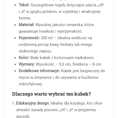
Tekst:
Szczegółowe reguły dotyczące użycia „ch”
i „h” w języku polskim, w czytelnej i atrakcyjnej
formie.
Materiał:
Wysokiej jakości ceramika, która
gwarantuje trwałość i wytrzymałość.
Pojemność:
330 ml – idealna wielkość na
codzienną porcję kawy, herbaty lub innego
ulubionego napoju.
Kolor:
Biały kubek z kolorowym nadrukiem.
Wymiary:
Wysokość – 9,5 cm, Średnica – 8 cm.
Dodatkowe informacje:
Kubek jest bezpieczny do
mycia w zmywarce i do używania w kuchence
mikrofalowej.
Dlaczego warto wybrać ten kubek?
Edukacyjny design:
Idealny dla każdego, kto chce
utrwalić zasady pisowni „ch” i „h” w przyjemny
sposób.