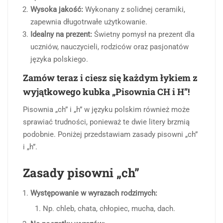
Wysoka jakość:
Wykonany z solidnej ceramiki,
zapewnia długotrwałe użytkowanie.
Idealny na prezent:
Świetny pomysł na prezent dla
uczniów, nauczycieli, rodziców oraz pasjonatów
języka polskiego.
Zamów teraz i ciesz się każdym łykiem z
wyjątkowego kubka „Pisownia CH i H”!
Pisownia „ch” i „h” w języku polskim również może
sprawiać trudności, ponieważ te dwie litery brzmią
podobnie. Poniżej przedstawiam zasady pisowni „ch”
i „h”.
Zasady pisowni „ch”
Występowanie w wyrazach rodzimych:
Np. chleb, chata, chłopiec, mucha, dach.