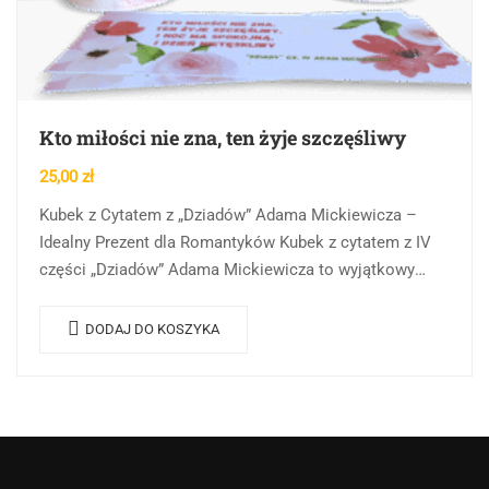
Kto miłości nie zna, ten żyje szczęśliwy
25,00
zł
Kubek z Cytatem z „Dziadów” Adama Mickiewicza –
Idealny Prezent dla Romantyków Kubek z cytatem z IV
części „Dziadów” Adama Mickiewicza to wyjątkowy
wybór dla każdego, kto ceni sobie…
DODAJ DO KOSZYKA