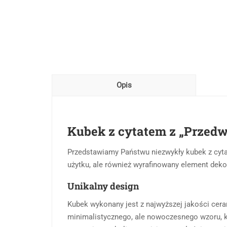
Opis
Kubek z cytatem z „Przedw
Przedstawiamy Państwu niezwykły kubek z cyta
użytku, ale również wyrafinowany element deko
Unikalny design
Kubek wykonany jest z najwyższej jakości cera
minimalistycznego, ale nowoczesnego wzoru, kt