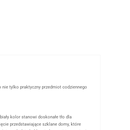
 nie tylko praktyczny przedmiot codziennego
iały kolor stanowi doskonałe tło dla
jęcie przedstawiające szklane domy, które