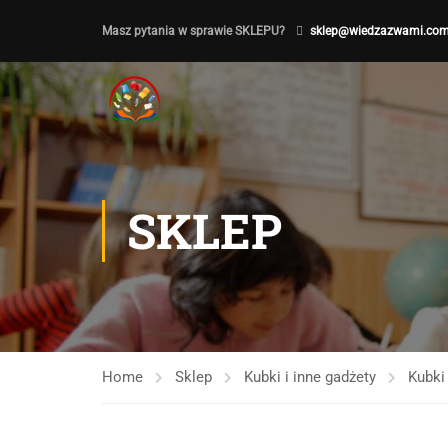
Masz pytania w sprawie SKLEPU?
sklep@wiedzazwami.com
SKLEP
Home
Sklep
Kubki i inne gadżety
Kubki