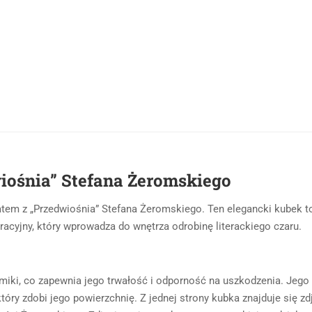
iośnia” Stefana Żeromskiego
tem z „Przedwiośnia” Stefana Żeromskiego. Ten elegancki kubek to
racyjny, który wprowadza do wnętrza odrobinę literackiego czaru.
miki, co zapewnia jego trwałość i odporność na uszkodzenia. Jego b
óry zdobi jego powierzchnię. Z jednej strony kubka znajduje się zd