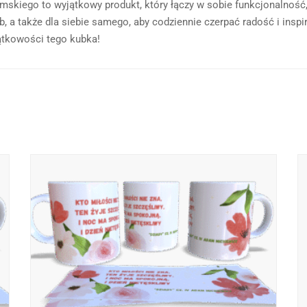
skiego to wyjątkowy produkt, który łączy w sobie funkcjonalność, e
b, a także dla siebie samego, aby codziennie czerpać radość i inspi
ątkowości tego kubka!