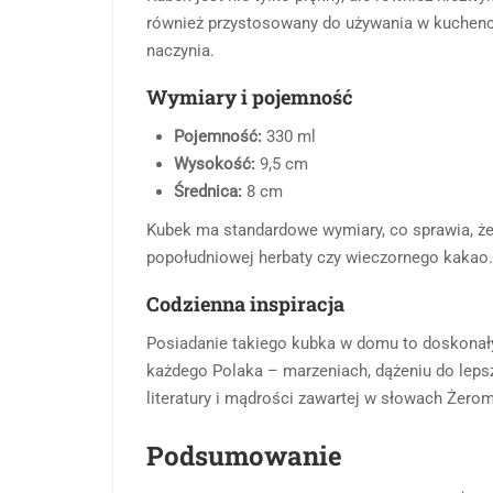
również przystosowany do używania w kuchence
naczynia.
Wymiary i pojemność
Pojemność:
330 ml
Wysokość:
9,5 cm
Średnica:
8 cm
Kubek ma standardowe wymiary, co sprawia, że 
popołudniowej herbaty czy wieczornego kakao.
Codzienna inspiracja
Posiadanie takiego kubka w domu to doskonały s
każdego Polaka – marzeniach, dążeniu do lepsze
literatury i mądrości zawartej w słowach Żero
Podsumowanie