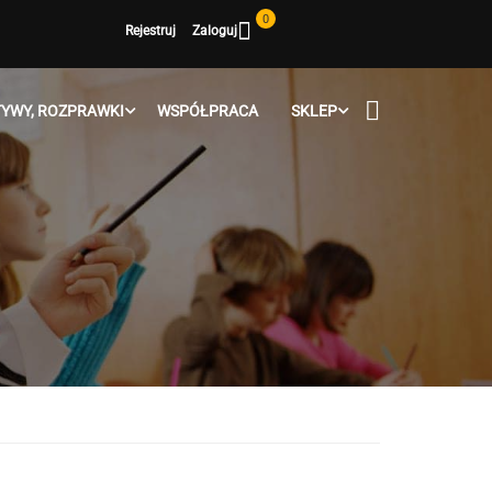
0
Rejestruj
Zaloguj
YWY, ROZPRAWKI
WSPÓŁPRACA
SKLEP