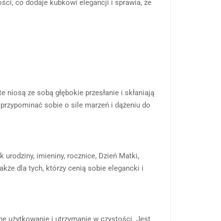
ci, co dodaje kubkowi elegancji i sprawia, że
te niosą ze sobą głębokie przesłanie i skłaniają
 przypominać sobie o sile marzeń i dążeniu do
urodziny, imieniny, rocznice, Dzień Matki,
także dla tych, którzy cenią sobie elegancki i
ne użytkowanie i utrzymanie w czystości. Jest