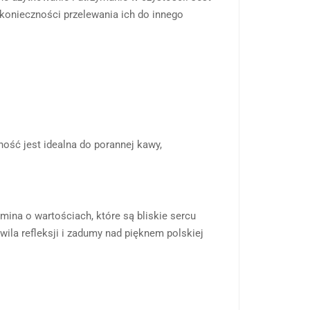
konieczności przelewania ich do innego
ość jest idealna do porannej kawy,
mina o wartościach, które są bliskie sercu
wila refleksji i zadumy nad pięknem polskiej