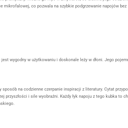
 mikrofalowej, co pozwala na szybkie podgrzewanie napojów bez 
jest wygodny w użytkowaniu i doskonale leży w dłoni. Jego pojemn
posób na codzienne czerpanie inspiracji z literatury. Cytat przypo
j przyszłości i sile wyobraźni. Każdy łyk napoju z tego kubka to ch
mskiego.