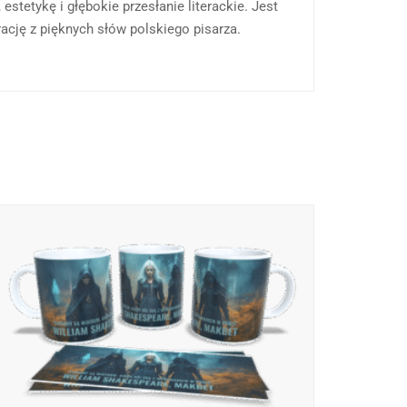
stetykę i głębokie przesłanie literackie. Jest
rację z pięknych słów polskiego pisarza.