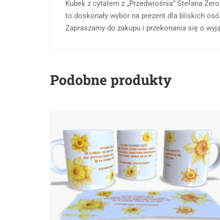
Kubek z cytatem z „Przedwiośnia” Stefana Żerom
to doskonały wybór na prezent dla bliskich osó
Zapraszamy do zakupu i przekonania się o wyj
Podobne produkty