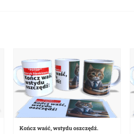
Kończ waść, wstydu oszczędź.