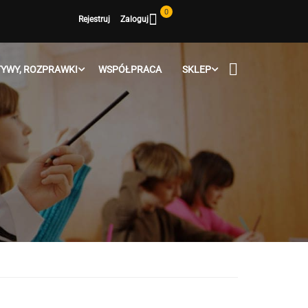
0
Rejestruj
Zaloguj
YWY, ROZPRAWKI
WSPÓŁPRACA
SKLEP