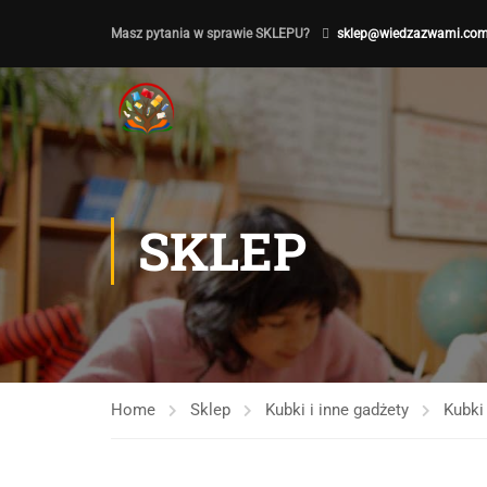
Masz pytania w sprawie SKLEPU?
sklep@wiedzazwami.com
SKLEP
Home
Sklep
Kubki i inne gadżety
Kubki