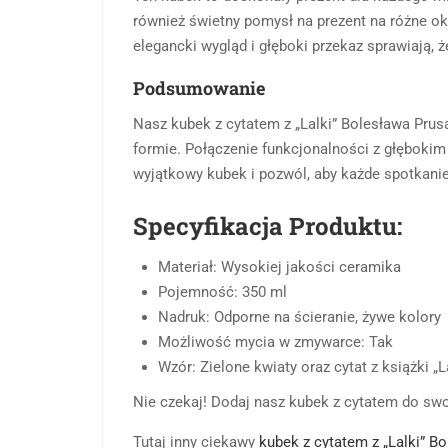
również świetny pomysł na prezent na różne okaz
elegancki wygląd i głęboki przekaz sprawiają, 
Podsumowanie
Nasz kubek z cytatem z „Lalki” Bolesława Prusa 
formie. Połączenie funkcjonalności z głębokim p
wyjątkowy kubek i pozwól, aby każde spotkanie
Specyfikacja Produktu:
Materiał: Wysokiej jakości ceramika
Pojemność: 350 ml
Nadruk: Odporne na ścieranie, żywe kolory
Możliwość mycia w zmywarce: Tak
Wzór: Zielone kwiaty oraz cytat z książki „
Nie czekaj! Dodaj nasz kubek z cytatem do swoj
Tutaj inny ciekawy
kubek z cytatem z „Lalki” B