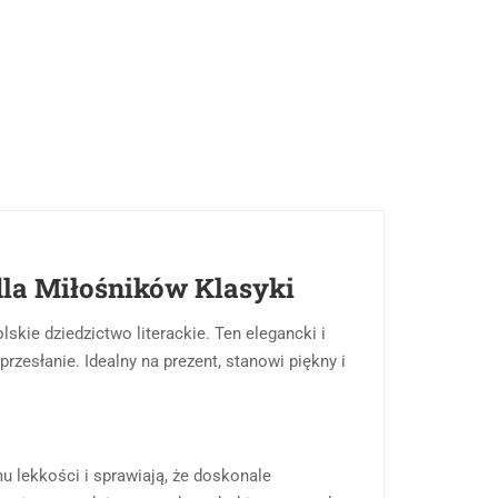
dla Miłośników Klasyki
lskie dziedzictwo literackie. Ten elegancki i
rzesłanie. Idealny na prezent, stanowi piękny i
u lekkości i sprawiają, że doskonale