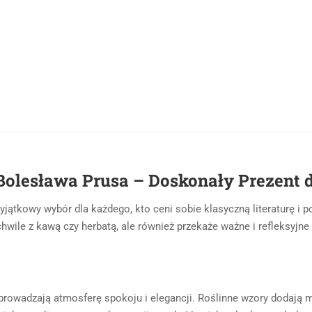
 Bolesława Prusa – Doskonały Prezent 
jątkowy wybór dla każdego, kto ceni sobie klasyczną literaturę i po
wile z kawą czy herbatą, ale również przekaże ważne i refleksyjne p
wprowadzają atmosferę spokoju i elegancji. Roślinne wzory dodają m