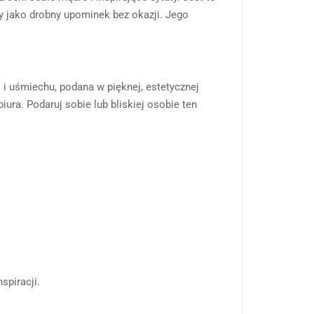
czy jako drobny upominek bez okazji. Jego
i i uśmiechu, podana w pięknej, estetycznej
iura. Podaruj sobie lub bliskiej osobie ten
spiracji.