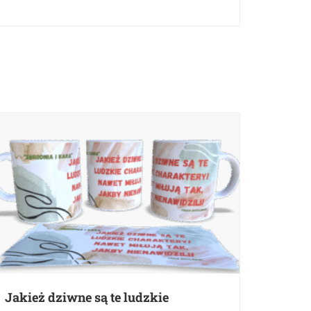
Jakież dziwne są te ludzkie