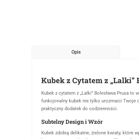
Opis
Kubek z Cytatem z „Lalki”
Kubek z cytatem z „Lalki” Bolesława Prusa to wy
funkcjonalny kubek nie tylko urozmaici Twoje ch
praktyczny dodatek do codzienności.
Subtelny Design i Wzór
Kubek zdobią delikatne, zielone kwiaty, które 