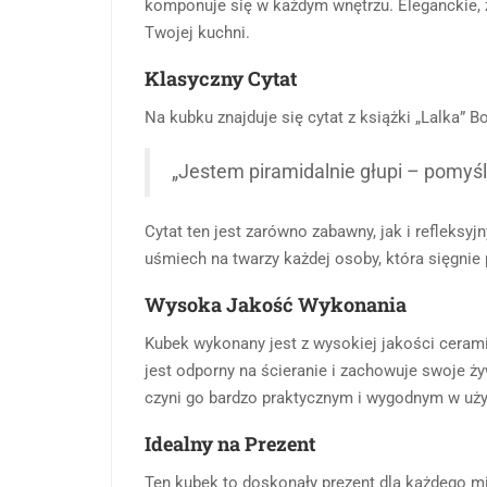
komponuje się w każdym wnętrzu. Eleganckie, z
Twojej kuchni.
Klasyczny Cytat
Na kubku znajduje się cytat z książki „Lalka” B
„Jestem piramidalnie głupi – pomyśla
Cytat ten jest zarówno zabawny, jak i refleksyj
uśmiech na twarzy każdej osoby, która sięgnie
Wysoka Jakość Wykonania
Kubek wykonany jest z wysokiej jakości cerami
jest odporny na ścieranie i zachowuje swoje ż
czyni go bardzo praktycznym i wygodnym w uż
Idealny na Prezent
Ten kubek to doskonały prezent dla każdego miło