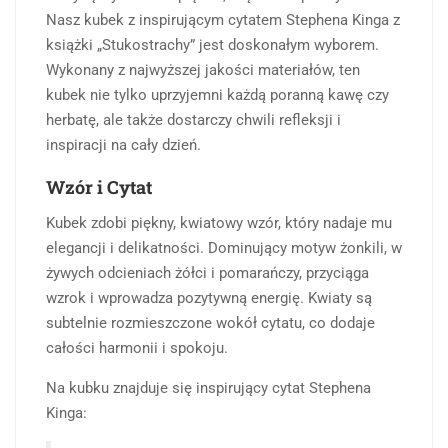
Nasz kubek z inspirującym cytatem Stephena Kinga z
książki „Stukostrachy” jest doskonałym wyborem.
Wykonany z najwyższej jakości materiałów, ten
kubek nie tylko uprzyjemni każdą poranną kawę czy
herbatę, ale także dostarczy chwili refleksji i
inspiracji na cały dzień.
Wzór i Cytat
Kubek zdobi piękny, kwiatowy wzór, który nadaje mu
elegancji i delikatności. Dominujący motyw żonkili, w
żywych odcieniach żółci i pomarańczy, przyciąga
wzrok i wprowadza pozytywną energię. Kwiaty są
subtelnie rozmieszczone wokół cytatu, co dodaje
całości harmonii i spokoju.
Na kubku znajduje się inspirujący cytat Stephena
Kinga: