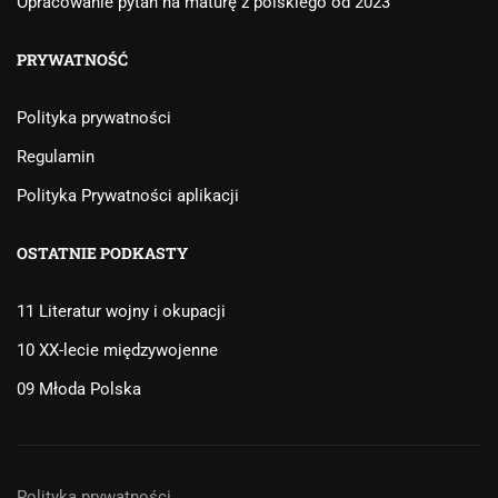
Opracowanie pytań na maturę z polskiego od 2023
PRYWATNOŚĆ
Polityka prywatności
Regulamin
Polityka Prywatności aplikacji
OSTATNIE PODKASTY
11 Literatur wojny i okupacji
10 XX-lecie międzywojenne
09 Młoda Polska
Polityka prywatności