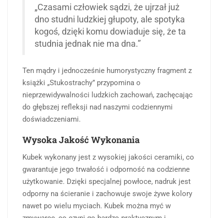
„Czasami człowiek sądzi, że ujrzał już
dno studni ludzkiej głupoty, ale spotyka
kogoś, dzięki komu dowiaduje się, że ta
studnia jednak nie ma dna.”
Ten mądry i jednocześnie humorystyczny fragment z
książki „Stukostrachy” przypomina o
nieprzewidywalności ludzkich zachowań, zachęcając
do głębszej refleksji nad naszymi codziennymi
doświadczeniami.
Wysoka Jakość Wykonania
Kubek wykonany jest z wysokiej jakości ceramiki, co
gwarantuje jego trwałość i odporność na codzienne
użytkowanie. Dzięki specjalnej powłoce, nadruk jest
odporny na ścieranie i zachowuje swoje żywe kolory
nawet po wielu myciach. Kubek można myć w
zmywarce, co czyni go bardzo praktycznym i