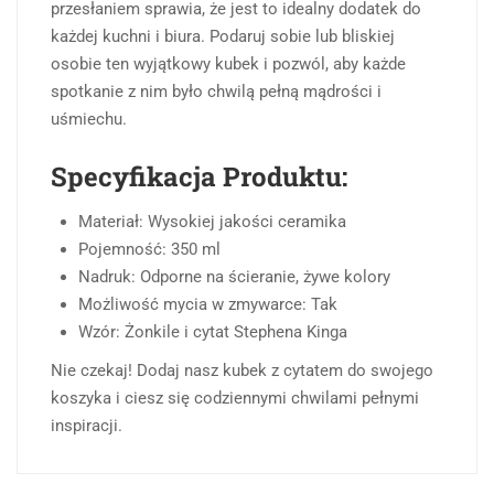
przesłaniem sprawia, że jest to idealny dodatek do
każdej kuchni i biura. Podaruj sobie lub bliskiej
osobie ten wyjątkowy kubek i pozwól, aby każde
spotkanie z nim było chwilą pełną mądrości i
uśmiechu.
Specyfikacja Produktu:
Materiał: Wysokiej jakości ceramika
Pojemność: 350 ml
Nadruk: Odporne na ścieranie, żywe kolory
Możliwość mycia w zmywarce: Tak
Wzór: Żonkile i cytat Stephena Kinga
Nie czekaj! Dodaj nasz kubek z cytatem do swojego
koszyka i ciesz się codziennymi chwilami pełnymi
inspiracji.