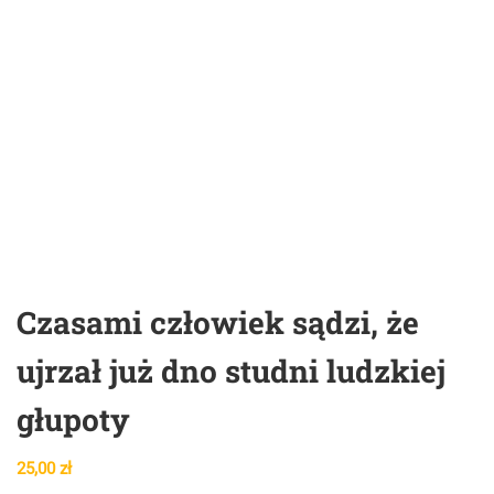
Czasami człowiek sądzi, że
ujrzał już dno studni ludzkiej
głupoty
25,00
zł