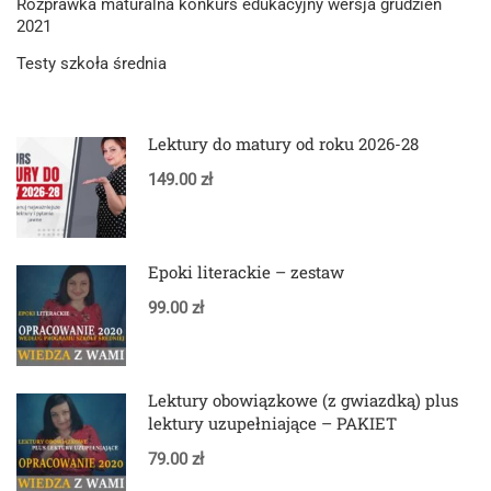
Rozprawka maturalna konkurs edukacyjny wersja grudzień
2021
Testy szkoła średnia
Lektury do matury od roku 2026-28
149.00 zł
Epoki literackie – zestaw
99.00 zł
Lektury obowiązkowe (z gwiazdką) plus
lektury uzupełniające – PAKIET
79.00 zł