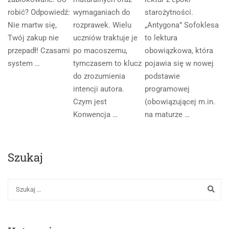
robić? Odpowiedź:
wymaganiach do
starożytności.
Nie martw się,
rozprawek. Wielu
„Antygona” Sofoklesa
Twój zakup nie
uczniów traktuje je
to lektura
przepadł! Czasami
po macoszemu,
obowiązkowa, która
system …
tymczasem to klucz
pojawia się w nowej
do zrozumienia
podstawie
intencji autora.
programowej
Czym jest
(obowiązującej m.in.
Konwencja …
na maturze …
Szukaj