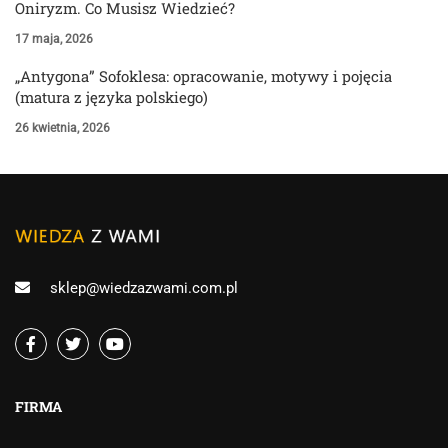
Oniryzm. Co Musisz Wiedzieć?
17 maja, 2026
„Antygona” Sofoklesa: opracowanie, motywy i pojęcia
(matura z języka polskiego)
26 kwietnia, 2026
sklep@wiedzazwami.com.pl
FIRMA