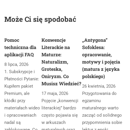
Może Ci się spodobać
Pomoc
Konwencje
„Antygona”
techniczna dla
Literackie na
Sofoklesa:
aplikacji FAQ
Maturze:
opracowanie,
Naturalizm,
motywy i pojęcia
8 lipca, 2026
Groteska,
(matura z języka
1. Subskrypcje i
Oniryzm. Co
polskiego)
Płatności Pytanie:
Musisz Wiedzieć?
Kupiłem pakiet
26 kwietnia, 2026
Premium, ale
17 maja, 2026
Przygotowania do
kłódki przy
Pojęcie „konwencji
egzaminu
materiałach wideo
literackiej” bardzo
maturalnego warto
i opracowaniach
często pojawia się
zacząć od solidnego
nadal są
w arkuszach
przypomnienia sobie
zablokowane. Co
maturalnych oraz
lektur z epoki