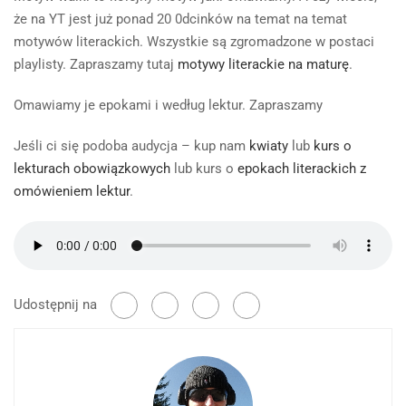
że na YT jest już ponad 20 0dcinków na temat na temat
motywów literackich. Wszystkie są zgromadzone w postaci
playlisty. Zapraszamy tutaj
motywy literackie na maturę
.
Omawiamy je epokami i według lektur. Zapraszamy
Jeśli ci się podoba audycja – kup nam
kwiaty
lub
kurs o
lekturach obowiązkowych
lub kurs o
epokach literackich z
omówieniem lektur
.
Udostępnij na