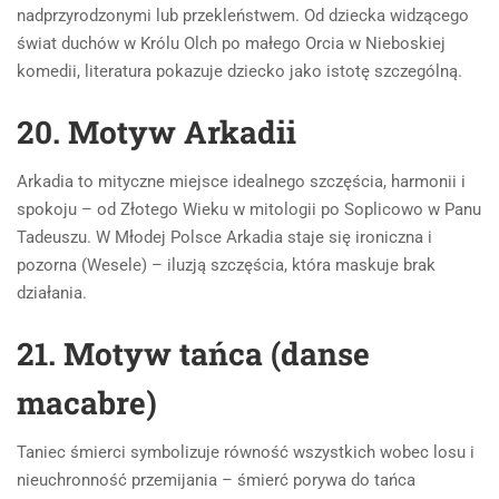
nadprzyrodzonymi lub przekleństwem. Od dziecka widzącego
świat duchów w Królu Olch po małego Orcia w Nieboskiej
komedii, literatura pokazuje dziecko jako istotę szczególną.
20. Motyw Arkadii
Arkadia to mityczne miejsce idealnego szczęścia, harmonii i
spokoju – od Złotego Wieku w mitologii po Soplicowo w Panu
Tadeuszu. W Młodej Polsce Arkadia staje się ironiczna i
pozorna (Wesele) – iluzją szczęścia, która maskuje brak
działania.
21. Motyw tańca (danse
macabre)
Taniec śmierci symbolizuje równość wszystkich wobec losu i
nieuchronność przemijania – śmierć porywa do tańca