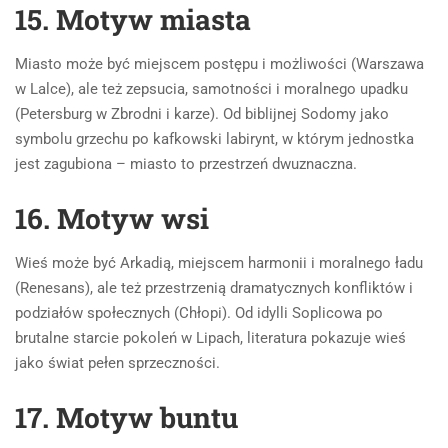
15. Motyw miasta
Miasto może być miejscem postępu i możliwości (Warszawa
w Lalce), ale też zepsucia, samotności i moralnego upadku
(Petersburg w Zbrodni i karze). Od biblijnej Sodomy jako
symbolu grzechu po kafkowski labirynt, w którym jednostka
jest zagubiona – miasto to przestrzeń dwuznaczna.
16. Motyw wsi
Wieś może być Arkadią, miejscem harmonii i moralnego ładu
(Renesans), ale też przestrzenią dramatycznych konfliktów i
podziałów społecznych (Chłopi). Od idylli Soplicowa po
brutalne starcie pokoleń w Lipach, literatura pokazuje wieś
jako świat pełen sprzeczności.
17. Motyw buntu