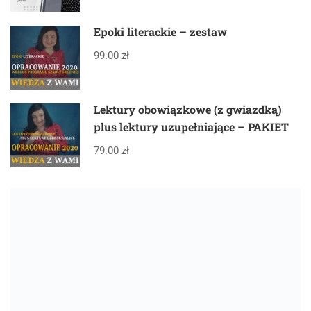
Epoki literackie – zestaw
99.00 zł
Lektury obowiązkowe (z gwiazdką)
plus lektury uzupełniające – PAKIET
79.00 zł