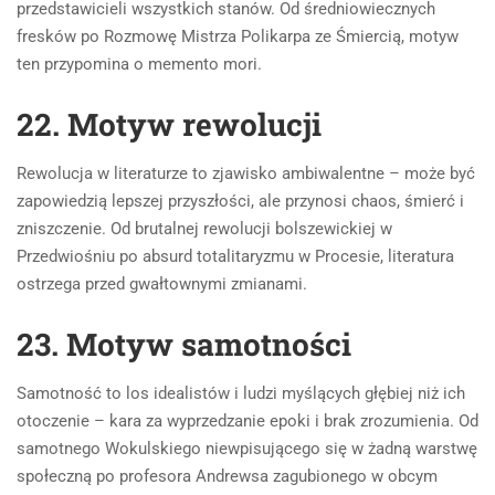
przedstawicieli wszystkich stanów. Od średniowiecznych
fresków po Rozmowę Mistrza Polikarpa ze Śmiercią, motyw
ten przypomina o memento mori.
22. Motyw rewolucji
Rewolucja w literaturze to zjawisko ambiwalentne – może być
zapowiedzią lepszej przyszłości, ale przynosi chaos, śmierć i
zniszczenie. Od brutalnej rewolucji bolszewickiej w
Przedwiośniu po absurd totalitaryzmu w Procesie, literatura
ostrzega przed gwałtownymi zmianami.
23. Motyw samotności
Samotność to los idealistów i ludzi myślących głębiej niż ich
otoczenie – kara za wyprzedzanie epoki i brak zrozumienia. Od
samotnego Wokulskiego niewpisującego się w żadną warstwę
społeczną po profesora Andrewsa zagubionego w obcym