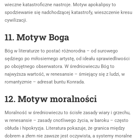
wieczne katastroficzne nastroje. Motyw apokalipsy to
spodziewanie się nadchodzącej katastrofy, wieszczenie kresu
cywilizacji.
11. Motyw Boga
Bóg w literaturze to postać różnorodna – od surowego
sędziego po miłosiernego artystę, od ideału sprawiedliwości
po obojętnego obserwatora. W średniowieczu Bóg to
najwyższa wartość, w renesansie – śmiejący się z ludzi, w
romantyzmie – adresat buntu Konrada.
12. Motyw moralności
Moralność w średniowieczu to ścisłe zasady wiary i grzechu,
w renesansie – zasady cnotliwego życia, w baroku – często
obłuda i hipokryzja. Literatura pokazuje, że granica między
dobrem a złem nie zawsze jest oczywista, a systemy moralne