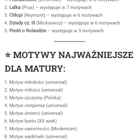
Lalka
(Prus) – występuje w 7 motywach
Chłopi
(Reymont) – występuje w 6 motywach
Dziady cz. III
(Mickiewicz) – występuje w 6 motywach
Pieśń o Rolandzie
– występuje w 5 motywach
⭐ MOTYWY NAJWAŻNIEJSZE
DLA MATURY:
Motyw młodości (universal)
Motyw miłości (universal)
Motyw ojczyzny (Polska)
Motyw cierpienia (universal)
Motyw śmierci (universal)
Motyw buntu (XX wiek)
Motyw samotności (Modernizm)
Motyw wędrówki (universal)