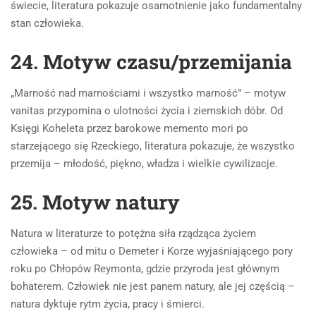
świecie, literatura pokazuje osamotnienie jako fundamentalny
stan człowieka.
24. Motyw czasu/przemijania
„Marność nad marnościami i wszystko marność” – motyw
vanitas przypomina o ulotności życia i ziemskich dóbr. Od
Księgi Koheleta przez barokowe memento mori po
starzejącego się Rzeckiego, literatura pokazuje, że wszystko
przemija – młodość, piękno, władza i wielkie cywilizacje.
25. Motyw natury
Natura w literaturze to potężna siła rządząca życiem
człowieka – od mitu o Demeter i Korze wyjaśniającego pory
roku po Chłopów Reymonta, gdzie przyroda jest głównym
bohaterem. Człowiek nie jest panem natury, ale jej częścią –
natura dyktuje rytm życia, pracy i śmierci.