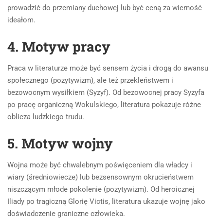
prowadzić do przemiany duchowej lub być ceną za wierność
ideałom.
4. Motyw pracy
Praca w literaturze może być sensem życia i drogą do awansu
społecznego (pozytywizm), ale też przekleństwem i
bezowocnym wysiłkiem (Syzyf). Od bezowocnej pracy Syzyfa
po pracę organiczną Wokulskiego, literatura pokazuje różne
oblicza ludzkiego trudu.
5. Motyw wojny
Wojna może być chwalebnym poświęceniem dla władcy i
wiary (średniowiecze) lub bezsensownym okrucieństwem
niszczącym młode pokolenie (pozytywizm). Od heroicznej
Iliady po tragiczną Glorię Victis, literatura ukazuje wojnę jako
doświadczenie graniczne człowieka.