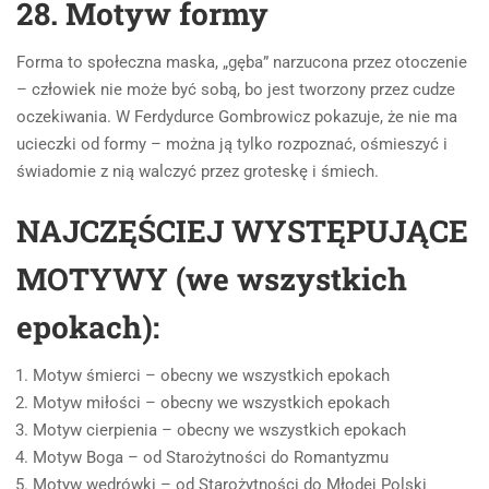
28. Motyw formy
Forma to społeczna maska, „gęba” narzucona przez otoczenie
– człowiek nie może być sobą, bo jest tworzony przez cudze
oczekiwania. W Ferdydurce Gombrowicz pokazuje, że nie ma
ucieczki od formy – można ją tylko rozpoznać, ośmieszyć i
świadomie z nią walczyć przez groteskę i śmiech.
NAJCZĘŚCIEJ WYSTĘPUJĄCE
MOTYWY (we wszystkich
epokach):
Motyw śmierci – obecny we wszystkich epokach
Motyw miłości – obecny we wszystkich epokach
Motyw cierpienia – obecny we wszystkich epokach
Motyw Boga – od Starożytności do Romantyzmu
Motyw wędrówki – od Starożytności do Młodej Polski