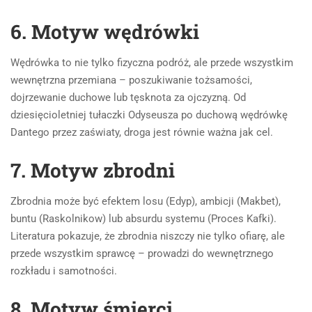
6. Motyw wędrówki
Wędrówka to nie tylko fizyczna podróż, ale przede wszystkim
wewnętrzna przemiana – poszukiwanie tożsamości,
dojrzewanie duchowe lub tęsknota za ojczyzną. Od
dziesięcioletniej tułaczki Odyseusza po duchową wędrówkę
Dantego przez zaświaty, droga jest równie ważna jak cel.
7. Motyw zbrodni
Zbrodnia może być efektem losu (Edyp), ambicji (Makbet),
buntu (Raskolnikow) lub absurdu systemu (Proces Kafki).
Literatura pokazuje, że zbrodnia niszczy nie tylko ofiarę, ale
przede wszystkim sprawcę – prowadzi do wewnętrznego
rozkładu i samotności.
8. Motyw śmierci