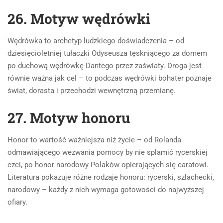
26. Motyw wędrówki
Wędrówka to archetyp ludzkiego doświadczenia – od
dziesięcioletniej tułaczki Odyseusza tęskniącego za domem
po duchową wędrówkę Dantego przez zaświaty. Droga jest
równie ważna jak cel – to podczas wędrówki bohater poznaje
świat, dorasta i przechodzi wewnętrzną przemianę.
27. Motyw honoru
Honor to wartość ważniejsza niż życie – od Rolanda
odmawiającego wezwania pomocy by nie splamić rycerskiej
czci, po honor narodowy Polaków opierających się caratowi.
Literatura pokazuje różne rodzaje honoru: rycerski, szlachecki,
narodowy – każdy z nich wymaga gotowości do najwyższej
ofiary.