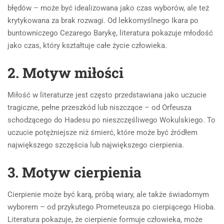
błędów – może być idealizowana jako czas wyborów, ale też
krytykowana za brak rozwagi. Od lekkomyślnego Ikara po
buntowniczego Cezarego Barykę, literatura pokazuje młodość
jako czas, który kształtuje całe życie człowieka.
2. Motyw miłości
Miłość w literaturze jest często przedstawiana jako uczucie
tragiczne, pełne przeszkód lub niszczące – od Orfeusza
schodzącego do Hadesu po nieszczęśliwego Wokulskiego. To
uczucie potężniejsze niż śmierć, które może być źródłem
największego szczęścia lub największego cierpienia.
3. Motyw cierpienia
Cierpienie może być karą, próbą wiary, ale także świadomym
wyborem – od przykutego Prometeusza po cierpiącego Hioba.
Literatura pokazuje, że cierpienie formuje człowieka, może