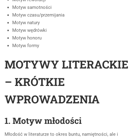
Motyw samotności
Motyw czasu/przemijania
Motyw natury
Motyw wędrówki
Motyw honoru
Motyw formy
MOTYWY LITERACKIE
– KRÓTKIE
WPROWADZENIA
1. Motyw młodości
Młodość w literaturze to okres buntu, namiętności, ale i