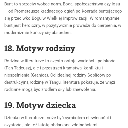
Bunt to sprzeciw wobec norm, Boga, społeczeństwa czy losu
– od Prometeusza kradnącego ogień po Konrada buntującego
się przeciwko Bogu w Wielkiej Improwizacji. W romantyzmie
bunt jest heroiczny, w pozytywizmie prowadzi do cierpienia, w
modernizmie kończy się absurdem.
18. Motyw rodziny
Rodzina w literaturze to często ostoja wartości i polskości
(Pan Tadeusz), ale i przestrzeń kłamstwa, konfliktu i
niespełnienia (Granica). Od idealnej rodziny Sopliców po
destrukcyjną rodzinę w Tangu, literatura pokazuje, że więzi
rodzinne mogą być źródłem siły lub zniewolenia.
19. Motyw dziecka
Dziecko w literaturze może być symbolem niewinności i
czystości, ale też istotą obdarzoną zdolnościami