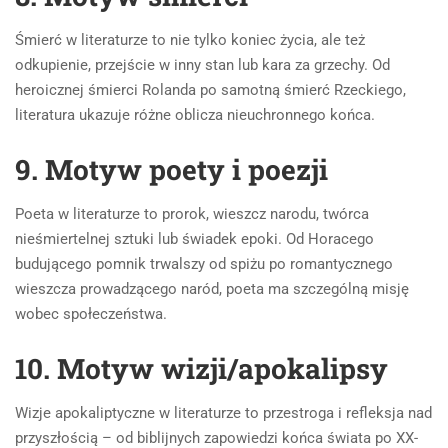
Śmierć w literaturze to nie tylko koniec życia, ale też
odkupienie, przejście w inny stan lub kara za grzechy. Od
heroicznej śmierci Rolanda po samotną śmierć Rzeckiego,
literatura ukazuje różne oblicza nieuchronnego końca.
9. Motyw poety i poezji
Poeta w literaturze to prorok, wieszcz narodu, twórca
nieśmiertelnej sztuki lub świadek epoki. Od Horacego
budującego pomnik trwalszy od spiżu po romantycznego
wieszcza prowadzącego naród, poeta ma szczególną misję
wobec społeczeństwa.
10. Motyw wizji/apokalipsy
Wizje apokaliptyczne w literaturze to przestroga i refleksja nad
przyszłością – od biblijnych zapowiedzi końca świata po XX-