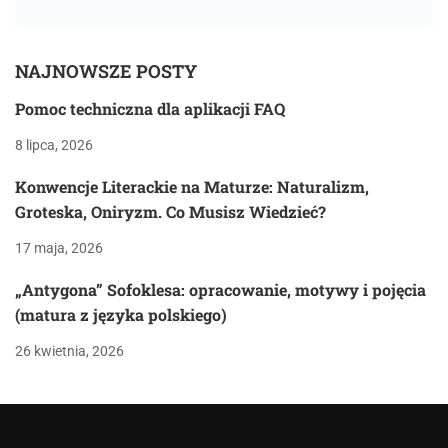
NAJNOWSZE POSTY
Pomoc techniczna dla aplikacji FAQ
8 lipca, 2026
Konwencje Literackie na Maturze: Naturalizm,
Groteska, Oniryzm. Co Musisz Wiedzieć?
17 maja, 2026
„Antygona” Sofoklesa: opracowanie, motywy i pojęcia
(matura z języka polskiego)
26 kwietnia, 2026