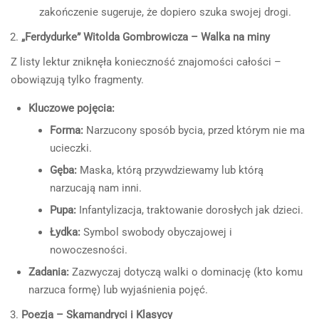
zakończenie sugeruje, że dopiero szuka swojej drogi.
„Ferdydurke” Witolda Gombrowicza – Walka na miny
Z listy lektur zniknęła konieczność znajomości całości –
obowiązują tylko fragmenty.
Kluczowe pojęcia:
Forma:
Narzucony sposób bycia, przed którym nie ma
ucieczki.
Gęba:
Maska, którą przywdziewamy lub którą
narzucają nam inni.
Pupa:
Infantylizacja, traktowanie dorosłych jak dzieci.
Łydka:
Symbol swobody obyczajowej i
nowoczesności.
Zadania:
Zazwyczaj dotyczą walki o dominację (kto komu
narzuca formę) lub wyjaśnienia pojęć.
Poezja – Skamandryci i Klasycy