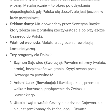
wiosny. Metaforycznie – to okres po odzyskaniu
niepodległości, gdy Polska się „budzi”, ale jest jeszcze w
fazie przejściowej.
Szklane domy:
Mit opowiadany przez Seweryna Barykę,
który zderza się z brutalną rzeczywistością po przyjeździe
Cezarego do Polski.
Wiatr od wschodu:
Metafora zagrożenia rewolucją
komunistyczną.
Trzy programy dla Polski:
Szymon Gajowiec (Ewolucja):
Powolne reformy (waluta,
armia), bezpieczeństwo granic. Krytykowana przez
Cezarego za powolność.
Antoni Lulek (Rewolucja):
Likwidacja klas, przemoc,
walka z burżuazją, przyłączenie do Związku
Sowieckiego.
Utopia i wątpliwości:
Cezary nie odrzuca Gajowca, ale
nie jest przekonany do żadnej opcji. Otwarte