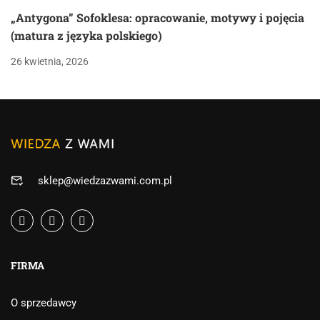
„Antygona” Sofoklesa: opracowanie, motywy i pojęcia
(matura z języka polskiego)
26 kwietnia, 2026
sklep@wiedzazwami.com.pl
FIRMA
O sprzedawcy