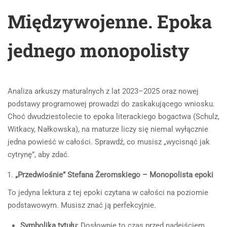
Międzywojenne. Epoka
jednego monopolisty
Analiza arkuszy maturalnych z lat 2023–2025 oraz nowej
podstawy programowej prowadzi do zaskakującego wniosku.
Choć dwudziestolecie to epoka literackiego bogactwa (Schulz,
Witkacy, Nałkowska), na maturze liczy się niemal wyłącznie
jedna powieść w całości. Sprawdź, co musisz „wycisnąć jak
cytrynę”, aby zdać.
„Przedwiośnie” Stefana Żeromskiego – Monopolista epoki
To jedyna lektura z tej epoki czytana w całości na poziomie
podstawowym. Musisz znać ją perfekcyjnie.
Symbolika tytułu:
Dosłownie to czas przed nadejściem