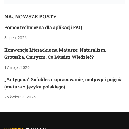
NAJNOWSZE POSTY
Pomoc techniczna dla aplikacji FAQ
8 lipca, 2026
Konwencje Literackie na Maturze: Naturalizm,
Groteska, Oniryzm. Co Musisz Wiedzieć?
17 maja, 2026
„Antygona” Sofoklesa: opracowanie, motywy i pojęcia
(matura z języka polskiego)
26 kwietnia, 2026