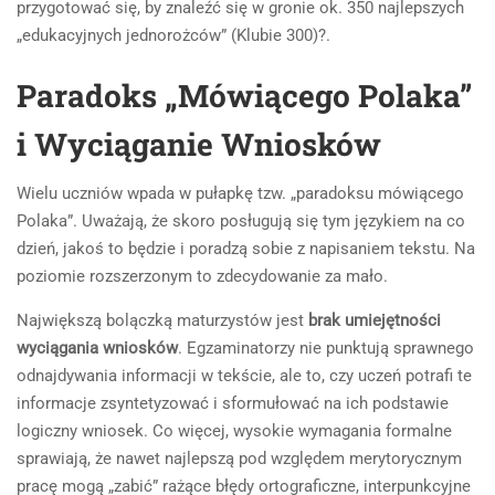
przygotować się, by znaleźć się w gronie ok. 350 najlepszych
„edukacyjnych jednorożców” (Klubie 300)?.
Paradoks „Mówiącego Polaka”
i Wyciąganie Wniosków
Wielu uczniów wpada w pułapkę tzw. „paradoksu mówiącego
Polaka”. Uważają, że skoro posługują się tym językiem na co
dzień, jakoś to będzie i poradzą sobie z napisaniem tekstu. Na
poziomie rozszerzonym to zdecydowanie za mało.
Największą bolączką maturzystów jest
brak umiejętności
wyciągania wniosków
. Egzaminatorzy nie punktują sprawnego
odnajdywania informacji w tekście, ale to, czy uczeń potrafi te
informacje zsyntetyzować i sformułować na ich podstawie
logiczny wniosek. Co więcej, wysokie wymagania formalne
sprawiają, że nawet najlepszą pod względem merytorycznym
pracę mogą „zabić” rażące błędy ortograficzne, interpunkcyjne