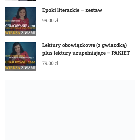
Epoki literackie – zestaw
99.00 zł
Lektury obowiązkowe (z gwiazdką)
plus lektury uzupełniające – PAKIET
79.00 zł