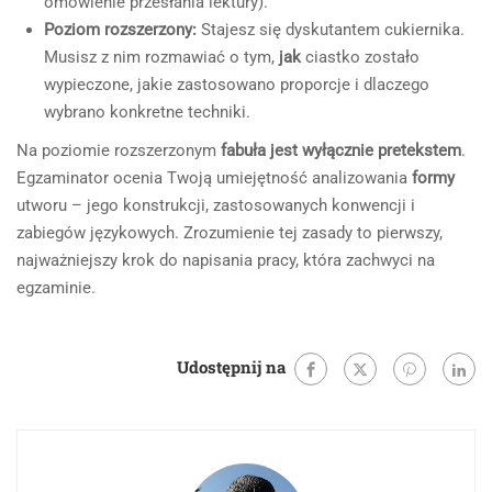
omówienie przesłania lektury).
Poziom rozszerzony:
Stajesz się dyskutantem cukiernika.
Musisz z nim rozmawiać o tym,
jak
ciastko zostało
wypieczone, jakie zastosowano proporcje i dlaczego
wybrano konkretne techniki.
Na poziomie rozszerzonym
fabuła jest wyłącznie pretekstem
.
Egzaminator ocenia Twoją umiejętność analizowania
formy
utworu – jego konstrukcji, zastosowanych konwencji i
zabiegów językowych. Zrozumienie tej zasady to pierwszy,
najważniejszy krok do napisania pracy, która zachwyci na
egzaminie.
Udostępnij na