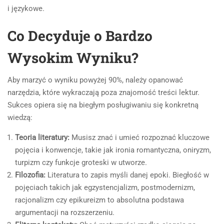
i językowe.
Co Decyduje o Bardzo
Wysokim Wyniku?
Aby marzyć o wyniku powyżej 90%, należy opanować
narzędzia, które wykraczają poza znajomość treści lektur.
Sukces opiera się na biegłym posługiwaniu się konkretną
wiedzą:
Teoria literatury:
Musisz znać i umieć rozpoznać kluczowe
pojęcia i konwencje, takie jak ironia romantyczna, oniryzm,
turpizm czy funkcje groteski w utworze.
Filozofia:
Literatura to zapis myśli danej epoki. Biegłość w
pojęciach takich jak egzystencjalizm, postmodernizm,
racjonalizm czy epikureizm to absolutna podstawa
argumentacji na rozszerzeniu.