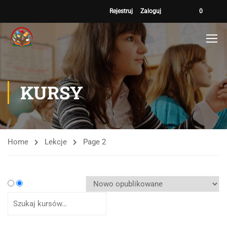
Rejestruj
Zaloguj
0
KURSY
Home
Lekcje
Page 2