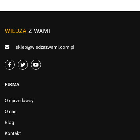
sklep@wiedzazwami.com.pl
FIRMA
O sprzedawcy
O nas
Blog
Kontakt