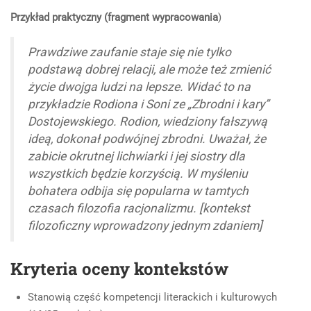
Przykład praktyczny (fragment wypracowania
)
Prawdziwe zaufanie staje się nie tylko
podstawą dobrej relacji, ale może też zmienić
życie dwojga ludzi na lepsze. Widać to na
przykładzie Rodiona i Soni ze „Zbrodni i kary”
Dostojewskiego. Rodion, wiedziony fałszywą
ideą, dokonał podwójnej zbrodni. Uważał, że
zabicie okrutnej lichwiarki i jej siostry dla
wszystkich będzie korzyścią. W myśleniu
bohatera odbija się popularna w tamtych
czasach filozofia racjonalizmu. [kontekst
filozoficzny wprowadzony jednym zdaniem]
Kryteria oceny kontekstów
Stanowią część kompetencji literackich i kulturowych