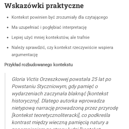
Wskazówki praktyczne
Kontekst powinien być zrozumiały dla czytającego
Ma uzupełniać i pogłębiać interpretację
Lepiej użyć mniej kontekstów, ale trafnie
Należy sprawdzić, czy kontekst rzeczywiście wspiera
argumentację
Przykład rozbudowanego kontekstu
Gloria Victis Orzeszkowej powstała 25 lat po
Powstaniu Styczniowym, gdy pamięć o
wydarzeniach zaczynała blaknąć [kontekst
historyczny]. Dlatego autorka wprowadza
nietypową narrację prowadzoną przez przyrodę
[kontekst teoretycznoliteracki], co podkreśla
kontrast między wieczną pamięcią natury a