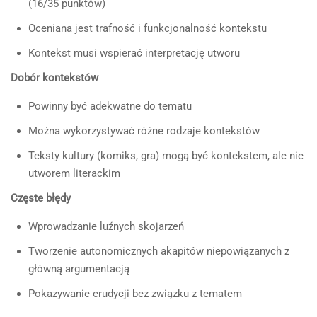
(16/35 punktów)
Oceniana jest trafność i funkcjonalność kontekstu
Kontekst musi wspierać interpretację utworu
Dobór kontekstów
Powinny być adekwatne do tematu
Można wykorzystywać różne rodzaje kontekstów
Teksty kultury (komiks, gra) mogą być kontekstem, ale nie
utworem literackim
Częste błędy
Wprowadzanie luźnych skojarzeń
Tworzenie autonomicznych akapitów niepowiązanych z
główną argumentacją
Pokazywanie erudycji bez związku z tematem