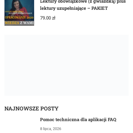
Lektury obowiązkowe (z gwiazdką) plus
lektury uzupełniające – PAKIET
79.00 zł
NAJNOWSZE POSTY
Pomoc techniczna dla aplikacji FAQ
8 lipca, 2026