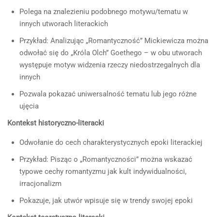
Polega na znalezieniu podobnego motywu/tematu w
innych utworach literackich
Przykład: Analizując „Romantyczność” Mickiewicza można
odwołać się do „Króla Olch” Goethego – w obu utworach
występuje motyw widzenia rzeczy niedostrzegalnych dla
innych
Pozwala pokazać uniwersalność tematu lub jego różne
ujęcia
Kontekst historyczno-literacki
Odwołanie do cech charakterystycznych epoki literackiej
Przykład: Pisząc o „Romantyczności” można wskazać
typowe cechy romantyzmu jak kult indywidualności,
irracjonalizm
Pokazuje, jak utwór wpisuje się w trendy swojej epoki