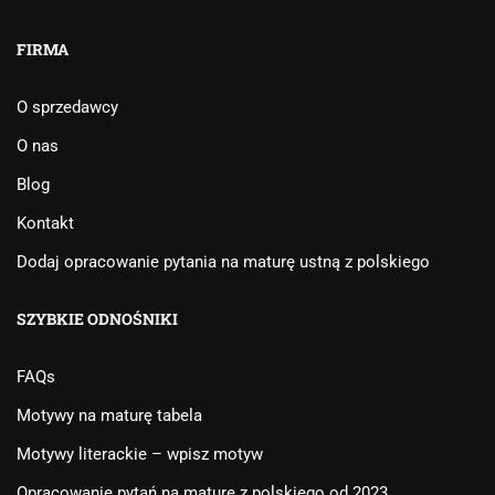
FIRMA
O sprzedawcy
O nas
Blog
Kontakt
Dodaj opracowanie pytania na maturę ustną z polskiego
SZYBKIE ODNOŚNIKI
FAQs
Motywy na maturę tabela
Motywy literackie – wpisz motyw
Opracowanie pytań na maturę z polskiego od 2023