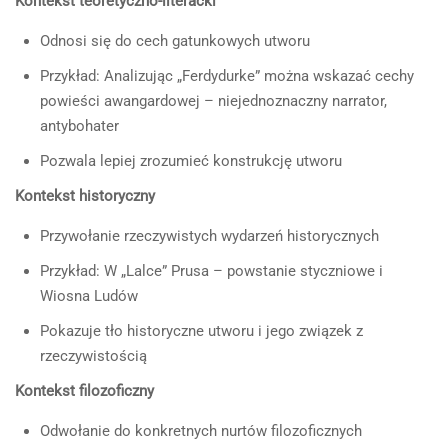
Kontekst teoretyczno-literacki
Odnosi się do cech gatunkowych utworu
Przykład: Analizując „Ferdydurke” można wskazać cechy
powieści awangardowej – niejednoznaczny narrator,
antybohater
Pozwala lepiej zrozumieć konstrukcję utworu
Kontekst historyczny
Przywołanie rzeczywistych wydarzeń historycznych
Przykład: W „Lalce” Prusa – powstanie styczniowe i
Wiosna Ludów
Pokazuje tło historyczne utworu i jego związek z
rzeczywistością
Kontekst filozoficzny
Odwołanie do konkretnych nurtów filozoficznych