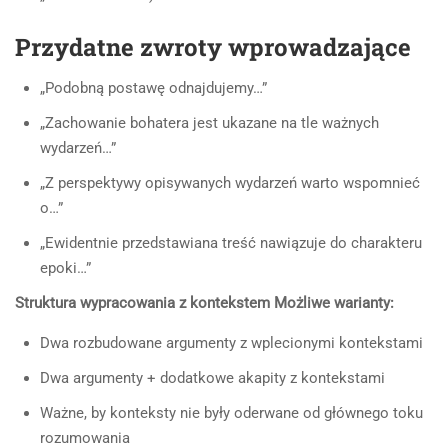
Przydatne zwroty wprowadzające
„Podobną postawę odnajdujemy…”
„Zachowanie bohatera jest ukazane na tle ważnych
wydarzeń…”
„Z perspektywy opisywanych wydarzeń warto wspomnieć
o…”
„Ewidentnie przedstawiana treść nawiązuje do charakteru
epoki…”
Struktura wypracowania z kontekstem Możliwe warianty:
Dwa rozbudowane argumenty z wplecionymi kontekstami
Dwa argumenty + dodatkowe akapity z kontekstami
Ważne, by konteksty nie były oderwane od głównego toku
rozumowania