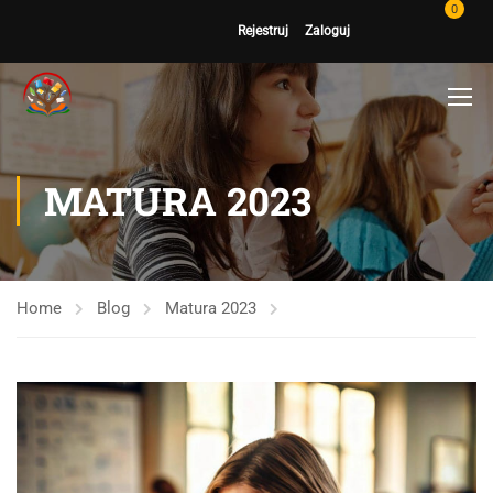
0
Rejestruj
Zaloguj
MATURA 2023
Home
Blog
Matura 2023