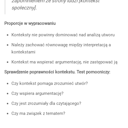
zapomnieniem ze strony ludzi [kontekst
społeczny].
Proporcje w wypracowaniu
Konteksty nie powinny dominować nad analizą utworu
Należy zachować równowagę między interpretacją a
kontekstami
Kontekst ma wspierać argumentację, nie zastępować ją
Sprawdzenie poprawności kontekstu. Test pomocniczy:
Czy kontekst pomaga zrozumieć utwór?
Czy wspiera argumentację?
Czy jest zrozumiały dla czytającego?
Czy ma związek z tematem?