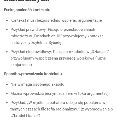
Funkcjonalność kontekstu
Kontekst musi bezpośrednio wspierać argumentację
Przykład prawidłowy: Pisząc o prześladowaniach
młodzieży w „Dziadach cz. III” przywołujemy kontekst
historyczny zsyłek na Syberię
Przykład nieprawidłowy: Pisząc o młodości w „Dziadach”
przywołujemy współczesną przysięgę wojskową (luźne
skojarzenie)
Sposób wprowadzania kontekstu
Nie wymaga osobnego akapitu
Można wprowadzić jednym zdaniem w toku argumentacji
Przykład: „W myśleniu bohatera odbija się popularna w
tamtych czasach filozofia racjonalizmu” (z wypracowania o
„Zbrodni i karze”)