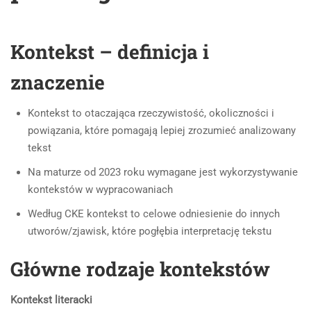
Kontekst – definicja i
znaczenie
Kontekst to otaczająca rzeczywistość, okoliczności i
powiązania, które pomagają lepiej zrozumieć analizowany
tekst
Na maturze od 2023 roku wymagane jest wykorzystywanie
kontekstów w wypracowaniach
Według CKE kontekst to celowe odniesienie do innych
utworów/zjawisk, które pogłębia interpretację tekstu
Główne rodzaje kontekstów
Kontekst
literacki