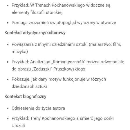
Przykład: W Trenach Kochanowskiego widoczne są
elementy filozofii stoickiej
Pomaga zrozumieć światopogląd wyrażony w utworze
Kontekst artystyczny/kulturowy
Powiązania z innymi dziedzinami sztuki (malarstwo, film,
muzyka)
Przykład: Analizując „Romantyczność” można odwołać się
do obrazu „Zaduszki” Pruszkowskiego
Pokazuje, jak dany motyw funkcjonuje w różnych
dziedzinach sztuki
Kontekst biograficzny
Odniesienia do życia autora
Przykład: Treny Kochanowskiego a śmierć jego córki
Urszuli