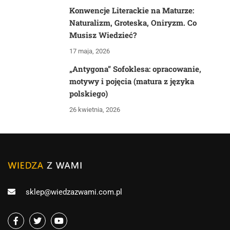
Konwencje Literackie na Maturze:
Naturalizm, Groteska, Oniryzm. Co
Musisz Wiedzieć?
17 maja, 2026
„Antygona” Sofoklesa: opracowanie,
motywy i pojęcia (matura z języka
polskiego)
26 kwietnia, 2026
sklep@wiedzazwami.com.pl