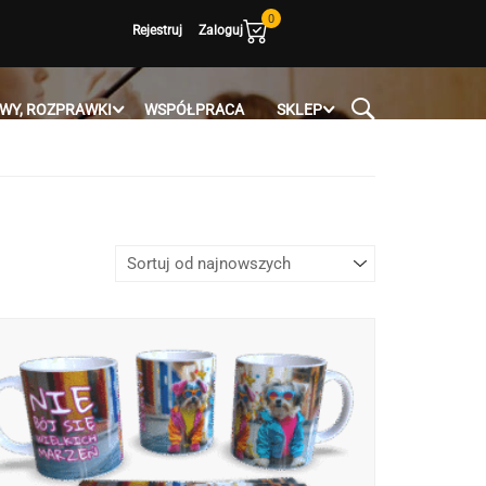
0
Rejestruj
Zaloguj
WY, ROZPRAWKI
WSPÓŁPRACA
SKLEP