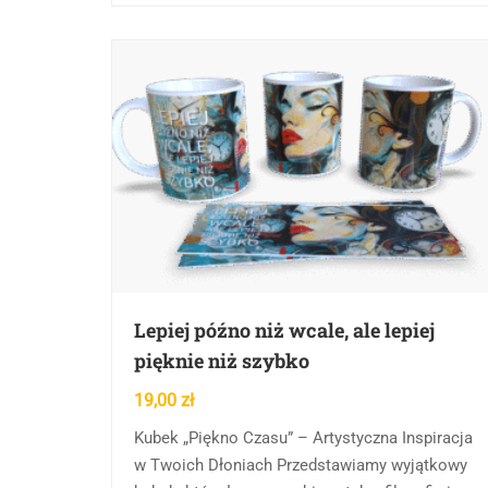
Lepiej późno niż wcale, ale lepiej
pięknie niż szybko
19,00
zł
Kubek „Piękno Czasu” – Artystyczna Inspiracja
w Twoich Dłoniach Przedstawiamy wyjątkowy