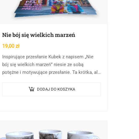
Nie bój się wielkich marzeń
19,00
zł
Inspirujące przesłanie Kubek z napisem „Nie
bój się wielkich marzeń” niesie ze sobą
potężne i motywujące przesłanie. Ta krótka, ale
znacząca fraza zachęca do odwagi w dążeniu
do swoich…
DODAJ DO KOSZYKA