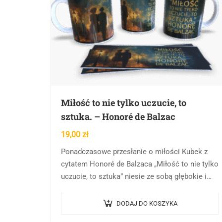
Miłość to nie tylko uczucie, to
sztuka. – Honoré de Balzac
19,00
zł
Ponadczasowe przesłanie o miłości Kubek z
cytatem Honoré de Balzaca „Miłość to nie tylko
uczucie, to sztuka” niesie ze sobą głębokie i
ponadczasowe przesłanie. Słowa te,
pochodzące od jednego…
DODAJ DO KOSZYKA