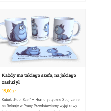
Każdy ma takiego szefa, na jakiego
zasłużył
19,00
zł
Kubek „Koci Szef” – Humorystyczne Spojrzenie
na Relacje w Pracy Przedstawiamy wyjątkowy