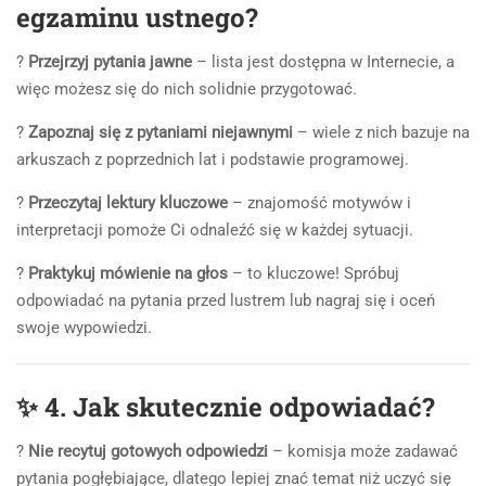
egzaminu ustnego?
?
Przejrzyj pytania jawne
– lista jest dostępna w Internecie, a
więc możesz się do nich solidnie przygotować.
?
Zapoznaj się z pytaniami niejawnymi
– wiele z nich bazuje na
arkuszach z poprzednich lat i podstawie programowej.
?
Przeczytaj lektury kluczowe
– znajomość motywów i
interpretacji pomoże Ci odnaleźć się w każdej sytuacji.
?
Praktykuj mówienie na głos
– to kluczowe! Spróbuj
odpowiadać na pytania przed lustrem lub nagraj się i oceń
swoje wypowiedzi.
✨
4. Jak skutecznie odpowiadać?
?
Nie recytuj gotowych odpowiedzi
– komisja może zadawać
pytania pogłębiające, dlatego lepiej znać temat niż uczyć się