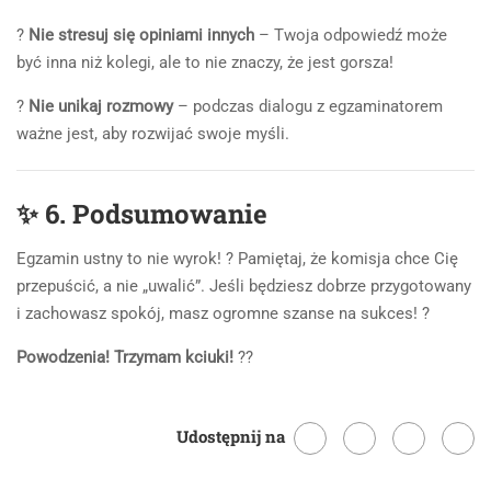
?
Nie stresuj się opiniami innych
– Twoja odpowiedź może
być inna niż kolegi, ale to nie znaczy, że jest gorsza!
?
Nie unikaj rozmowy
– podczas dialogu z egzaminatorem
ważne jest, aby rozwijać swoje myśli.
✨
6. Podsumowanie
Egzamin ustny to nie wyrok! ? Pamiętaj, że komisja chce Cię
przepuścić, a nie „uwalić”. Jeśli będziesz dobrze przygotowany
i zachowasz spokój, masz ogromne szanse na sukces! ?
Powodzenia! Trzymam kciuki!
??
Udostępnij na