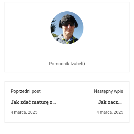
Pomocnik Izabeli)
Poprzedni post
Następny wpis
Jak zdać maturę z
Jak zacząć
języka polskiego na
rozprawkę?
4 marca, 2025
4 marca, 2025
30%?
Praktyczny poradnik
dla maturzystów ?