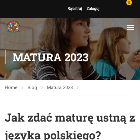
0
Rejestruj
Zaloguj
MATURA 2023
Home
Blog
Matura 2023
Jak zdać maturę ustną z
języka polskiego?