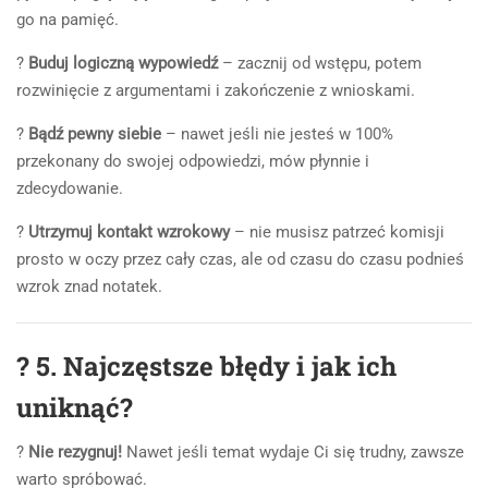
go na pamięć.
?
Buduj logiczną wypowiedź
– zacznij od wstępu, potem
rozwinięcie z argumentami i zakończenie z wnioskami.
?
Bądź pewny siebie
– nawet jeśli nie jesteś w 100%
przekonany do swojej odpowiedzi, mów płynnie i
zdecydowanie.
?
Utrzymuj kontakt wzrokowy
– nie musisz patrzeć komisji
prosto w oczy przez cały czas, ale od czasu do czasu podnieś
wzrok znad notatek.
?
5. Najczęstsze błędy i jak ich
uniknąć?
?
Nie rezygnuj!
Nawet jeśli temat wydaje Ci się trudny, zawsze
warto spróbować.