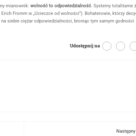
ólny mianownik:
wolność to odpowiedzialność
. Systemy totalitarne 
ał Erich Fromm w „Ucieczce od wolności”). Bohaterowie, którzy decy
rą na siebie ciężar odpowiedzialności, broniąc tym samym godności
Udostępnij na
Następny