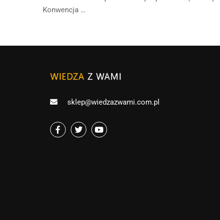
Konwencja …
sklep@wiedzazwami.com.pl