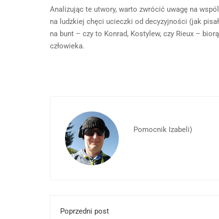
Analizując te utwory, warto zwrócić uwagę na wsp
na ludzkiej chęci ucieczki od decyzyjności (jak pis
na bunt – czy to Konrad, Kostylew, czy Rieux – bio
człowieka.
Pomocnik Izabeli)
Poprzedni post