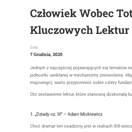
Człowiek Wobec Tot
Kluczowych Lektur
Data
7 Grudnia, 2025
Jednym z najczęściej pojawiających się tematów na
jednostki uwikłanej w mechanizmy zniewolenia. Aby
majowego), warto przypomnieć sobie cztery fundamen
Oto zestawienie lektur, które stanowią doskonałą b
1. „Dziady cz. III” – Adam Mickiewicz
Choć dramat ten osadzony jest w realiach XIX-wiec