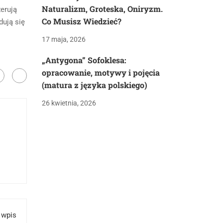
Naturalizm, Groteska, Oniryzm.
żerują
Co Musisz Wiedzieć?
dują się
17 maja, 2026
„Antygona” Sofoklesa:
opracowanie, motywy i pojęcia
(matura z języka polskiego)
26 kwietnia, 2026
 wpis