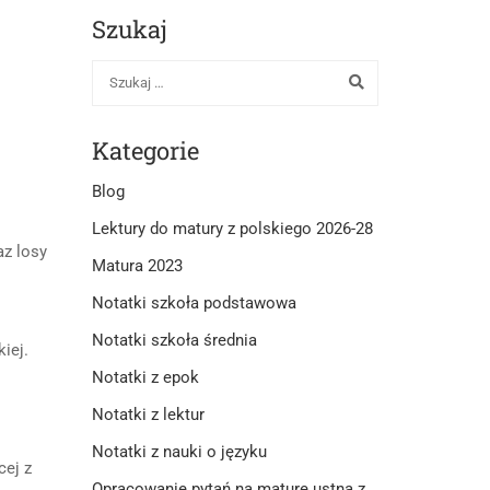
Szukaj
Kategorie
Blog
Lektury do matury z polskiego 2026-28
az losy
Matura 2023
Notatki szkoła podstawowa
Notatki szkoła średnia
iej.
Notatki z epok
Notatki z lektur
Notatki z nauki o języku
cej z
Opracowanie pytań na maturę ustną z