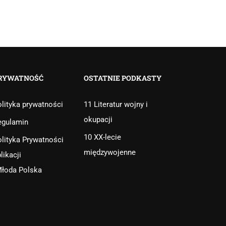
RYWATNOŚĆ
OSTATNIE PODKASTY
lityka prywatności
11 Literatur wojny i
okupacji
egulamin
10 XX-lecie
lityka Prywatności
międzywojenne
likacji
Młoda Polska