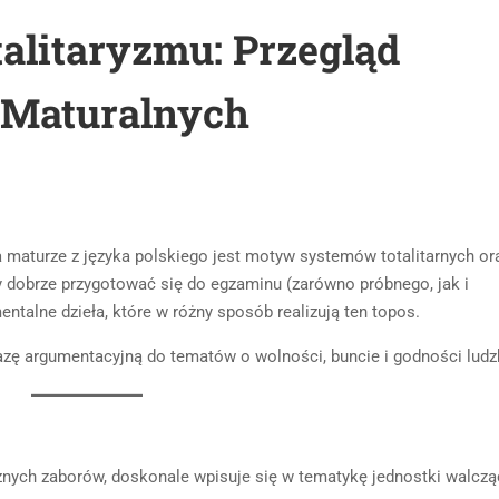
alitaryzmu: Przegląd
 Maturalnych
 maturze z języka polskiego jest motyw systemów totalitarnych or
 dobrze przygotować się do egzaminu (zarówno próbnego, jak i
talne dzieła, które w różny sposób realizują ten topos.
azę argumentacyjną do tematów o wolności, buncie i godności ludzk
znych zaborów, doskonale wpisuje się w tematykę jednostki walczą