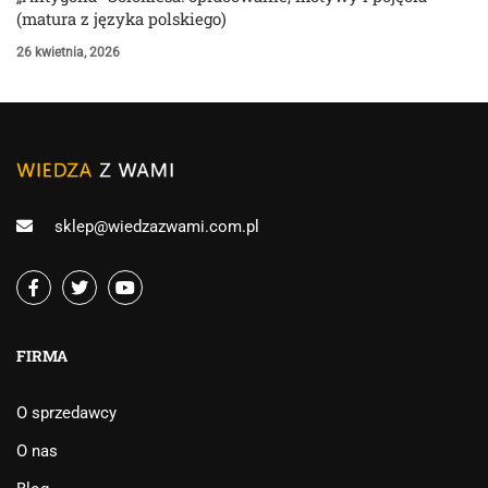
(matura z języka polskiego)
26 kwietnia, 2026
sklep@wiedzazwami.com.pl
FIRMA
O sprzedawcy
O nas