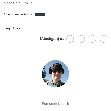
Nadesłała: Emilia
Albert-Camus-Dzuma
Pobierz
Tag:
Dżuma
Udostępnij na
Pomocnik Izabeli)