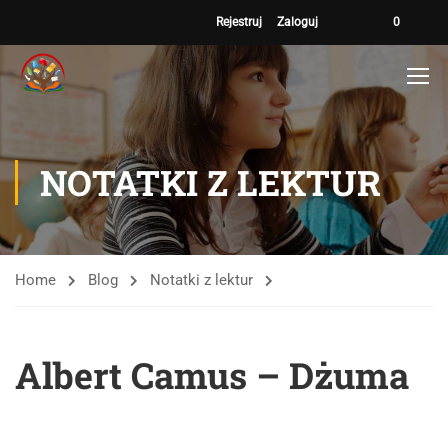
Rejestruj
Zaloguj
0
NOTATKI Z LEKTUR
Home
Blog
Notatki z lektur
Albert Camus – Dżuma