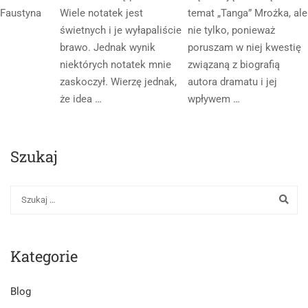
Faustyna
Wiele notatek jest
temat „Tanga” Mrożka, ale
świetnych i je wyłapaliście
nie tylko, ponieważ
brawo. Jednak wynik
poruszam w niej kwestię
niektórych notatek mnie
związaną z biografią
zaskoczył. Wierzę jednak,
autora dramatu i jej
że idea …
wpływem …
Szukaj
Kategorie
Blog