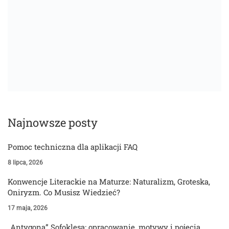
Najnowsze posty
Pomoc techniczna dla aplikacji FAQ
8 lipca, 2026
Konwencje Literackie na Maturze: Naturalizm, Groteska,
Oniryzm. Co Musisz Wiedzieć?
17 maja, 2026
„Antygona” Sofoklesa: opracowanie, motywy i pojęcia