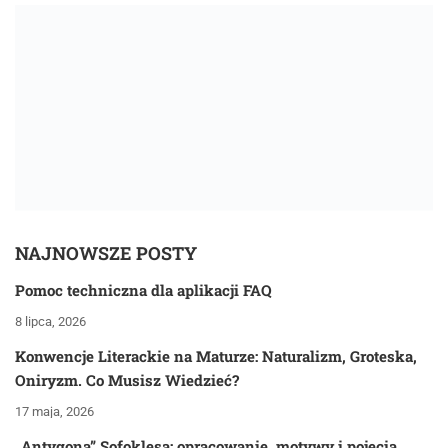
NAJNOWSZE POSTY
Pomoc techniczna dla aplikacji FAQ
8 lipca, 2026
Konwencje Literackie na Maturze: Naturalizm, Groteska,
Oniryzm. Co Musisz Wiedzieć?
17 maja, 2026
„Antygona” Sofoklesa: opracowanie, motywy i pojęcia