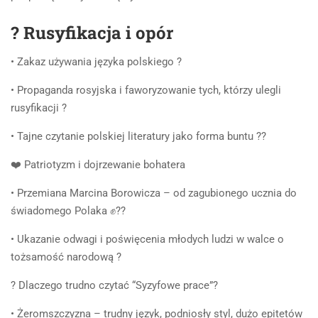
? Rusyfikacja i opór
• Zakaz używania języka polskiego ?
• Propaganda rosyjska i faworyzowanie tych, którzy ulegli
rusyfikacji ?
• Tajne czytanie polskiej literatury jako forma buntu ??
❤️ Patriotyzm i dojrzewanie bohatera
• Przemiana Marcina Borowicza – od zagubionego ucznia do
świadomego Polaka ✊??
• Ukazanie odwagi i poświęcenia młodych ludzi w walce o
tożsamość narodową ?
? Dlaczego trudno czytać “Syzyfowe prace”?
• Żeromszczyzna – trudny język, podniosły styl, dużo epitetów