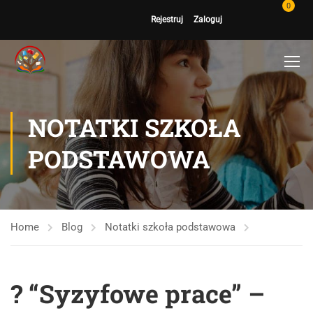
0
Rejestruj
Zaloguj
NOTATKI SZKOŁA
PODSTAWOWA
Home
Blog
Notatki szkoła podstawowa
? “Syzyfowe prace” –