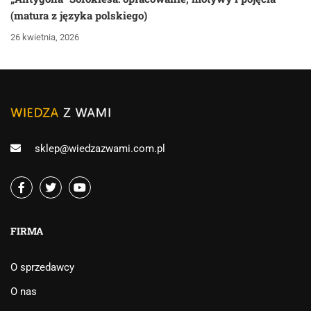
(matura z języka polskiego)
26 kwietnia, 2026
sklep@wiedzazwami.com.pl
FIRMA
O sprzedawcy
O nas