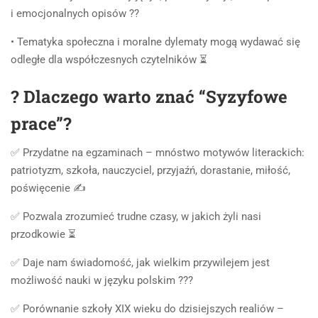
i emocjonalnych opisów ?‍?
• Tematyka społeczna i moralne dylematy mogą wydawać się
odległe dla współczesnych czytelników ⏳
? Dlaczego warto znać “Syzyfowe
prace”?
✅ Przydatne na egzaminach – mnóstwo motywów literackich:
patriotyzm, szkoła, nauczyciel, przyjaźń, dorastanie, miłość,
poświęcenie ✍️
✅ Pozwala zrozumieć trudne czasy, w jakich żyli nasi
przodkowie ⏳
✅ Daje nam świadomość, jak wielkim przywilejem jest
możliwość nauki w języku polskim ???
✅ Porównanie szkoły XIX wieku do dzisiejszych realiów –