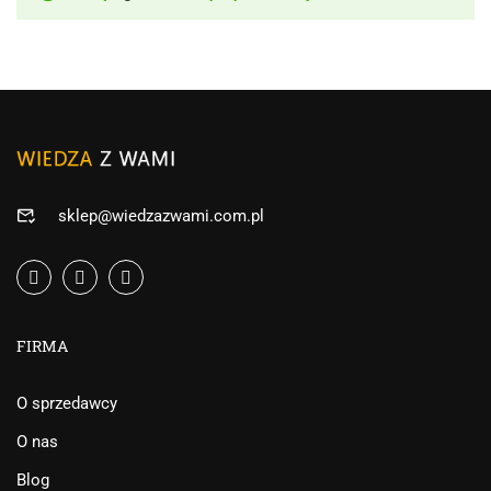
sklep@wiedzazwami.com.pl
FIRMA
O sprzedawcy
O nas
Blog