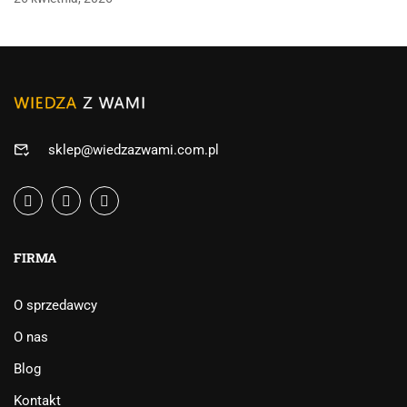
sklep@wiedzazwami.com.pl
FIRMA
O sprzedawcy
O nas
Blog
Kontakt