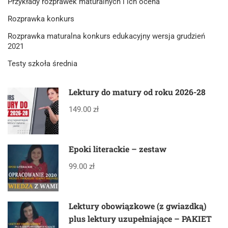
Przykłady rozprawek maturalnych i ich ocena
Rozprawka konkurs
Rozprawka maturalna konkurs edukacyjny wersja grudzień
2021
Testy szkoła średnia
Lektury do matury od roku 2026-28
149.00 zł
Epoki literackie – zestaw
99.00 zł
Lektury obowiązkowe (z gwiazdką)
plus lektury uzupełniające – PAKIET