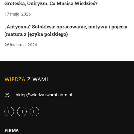
Groteska, Oniryzm. Co Musisz Wiedzieć?
17 maja, 2026
„Antygona” Sofoklesa: opracowanie, motywy i pojęcia
(matura z języka polskiego)
26 kwietnia, 2026
sklep@wiedzazwami.com.pl
FIRMA