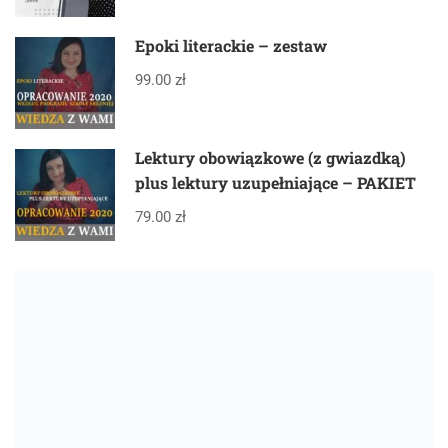
Epoki literackie – zestaw
99.00 zł
Lektury obowiązkowe (z gwiazdką)
plus lektury uzupełniające – PAKIET
79.00 zł