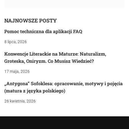
NAJNOWSZE POSTY
Pomoc techniczna dla aplikacji FAQ
8 lipca, 2026
Konwencje Literackie na Maturze: Naturalizm,
Groteska, Oniryzm. Co Musisz Wiedzieć?
17 maja, 2026
„Antygona” Sofoklesa: opracowanie, motywy i pojęcia
(matura z języka polskiego)
26 kwietnia, 2026