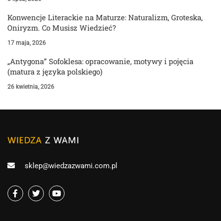
Konwencje Literackie na Maturze: Naturalizm, Groteska,
Oniryzm. Co Musisz Wiedzieć?
17 maja, 2026
„Antygona” Sofoklesa: opracowanie, motywy i pojęcia
(matura z języka polskiego)
26 kwietnia, 2026
sklep@wiedzazwami.com.pl