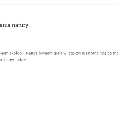
ania natury
onem ekologii. Natura bowiem grała w jego życiu istotną rolę co m
, że my, ludzie …