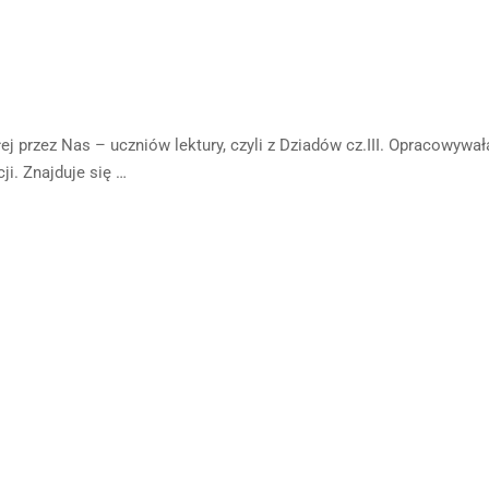
łej przez Nas – uczniów lektury, czyli z Dziadów cz.III. Opracowywa
ji. Znajduje się …