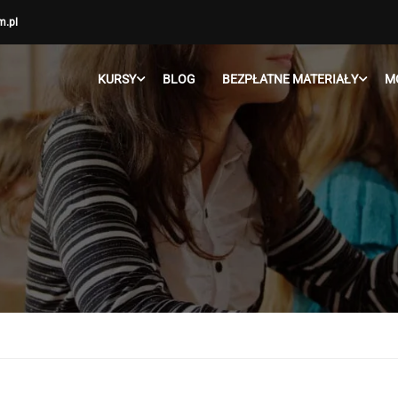
m.pl
KURSY
BLOG
BEZPŁATNE MATERIAŁY
M