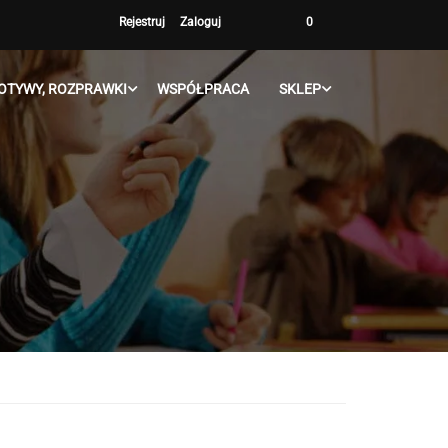
Rejestruj
Zaloguj
0
OTYWY, ROZPRAWKI
WSPÓŁPRACA
SKLEP